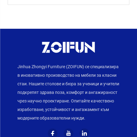
Jinhua Zhongyi Furniture (ZOIFUN) се специализира
в иновативно производство на мебели за класни
стаи. Нашите столове и бюра за ученици и учители
подкрепят здрава поза, комфорт и ангажираност
чрез научно проектиране. Опитайте качествено
изработване, устойчивост и ангажамент към
модерните образователни нужди.