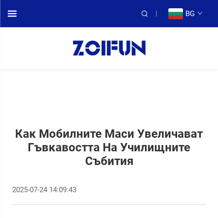
BG
Как Мобилните Маси Увеличават
Гъвкавостта На Училищните
Събития
2025-07-24 14:09:43