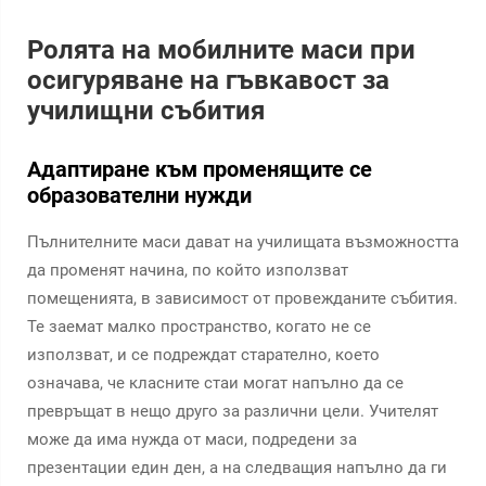
Ролята на мобилните маси при
осигуряване на гъвкавост за
училищни събития
Адаптиране към променящите се
образователни нужди
Пълнителните маси дават на училищата възможността
да променят начина, по който използват
помещенията, в зависимост от провежданите събития.
Те заемат малко пространство, когато не се
използват, и се подреждат старателно, което
означава, че класните стаи могат напълно да се
превръщат в нещо друго за различни цели. Учителят
може да има нужда от маси, подредени за
презентации един ден, а на следващия напълно да ги