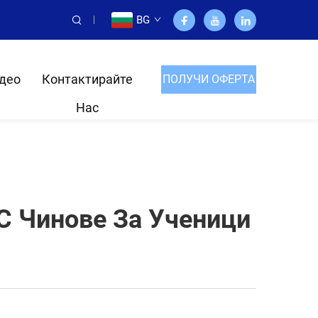
BG
део
Контактирайте
ПОЛУЧИ ОФЕРТА
Нас
С Чинове За Ученици