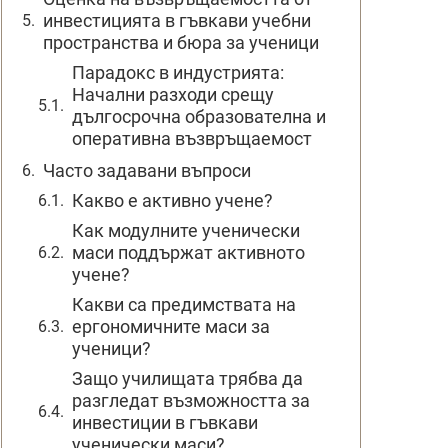
инвестицията в гъвкави учебни
пространства и бюра за ученици
Парадокс в индустрията:
Начални разходи срещу
дългосрочна образователна и
оперативна възвръщаемост
Часто задавани въпроси
Какво е активно учене?
Как модулните ученически
маси поддържат активното
учене?
Какви са предимствата на
ергономичните маси за
ученици?
Защо училищата трябва да
разгледат възможността за
инвестиции в гъвкави
ученически маси?