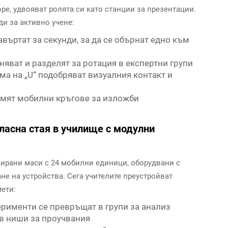
оре, удвояват ролята си като станции за презентации.
и за активно учене:
авъртат за секунди, за да се обърнат едно към
няват и разделят за ротация в експертни групи
а на „U“ подобряват визуалния контакт и
мят мобилни кръгове за изложби
ласна стая в училище с модулни
ксирани маси с 24 мобилни единици, оборудвани с
е на устройства. Сега учителите преустройват
ети:
ерименти се превръщат в групи за анализ
 в ниши за проучвания