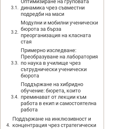
Оптимизиране на груповата
динамика чрез съвместни
подредби на маси
Модулни и мобилни ученически
бюрота за бърза
преорганизация на класната
стая
Примерно изследване:
Преобразуване на лаборатория
по наука в училище чрез
сътруднически ученически
бюрота
Поддържане на хибридно
обучение: бюрета, които
преминават от лекции към
работа в екип и самостоятелна
работа
Поддържане на инклюзивност и
концентрация чрез стратегически