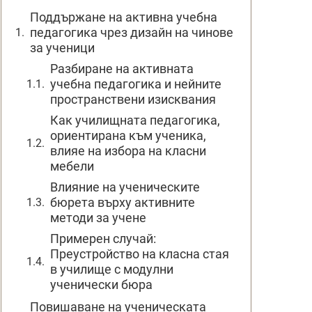
Поддържане на активна учебна
педагогика чрез дизайн на чинове
за ученици
Разбиране на активната
учебна педагогика и нейните
пространствени изисквания
Как училищната педагогика,
ориентирана към ученика,
влияе на избора на класни
мебели
Влияние на ученическите
бюрета върху активните
методи за учене
Примерен случай:
Преустройство на класна стая
в училище с модулни
ученически бюра
Повишаване на ученическата