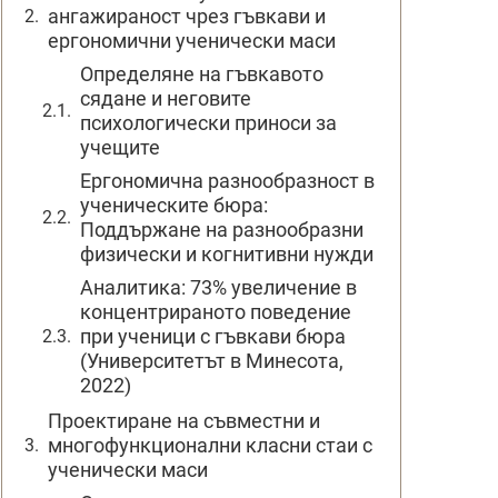
ангажираност чрез гъвкави и
ергономични ученически маси
Определяне на гъвкавото
сядане и неговите
психологически приноси за
учещите
Ергономична разнообразност в
ученическите бюра:
Поддържане на разнообразни
физически и когнитивни нужди
Аналитика: 73% увеличение в
концентрираното поведение
при ученици с гъвкави бюра
(Университетът в Минесота,
2022)
Проектиране на съвместни и
многофункционални класни стаи с
ученически маси