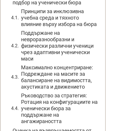
подбор на ученически бюра
Принципи за инклюзивна
учебна среда и тяхното
влияние върху избора на бюра
Поддържане на
невроразнообразни и
физически различни ученици
чрез адаптивни ученически
маси
Максимално концентриране:
Подреждане на масите за
балансиране на видимостта,
акустиката и движението
Ръководство за стратегия:
Ротация на конфигурациите на
ученически бюра за
поддържане на
ангажираността
Оценка на възвръщаемостта от