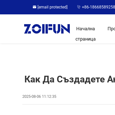
[email protected]
+86-1866858925
Начална
Пр
страница
Как Да Създадете А
2025-08-06 11:12:35