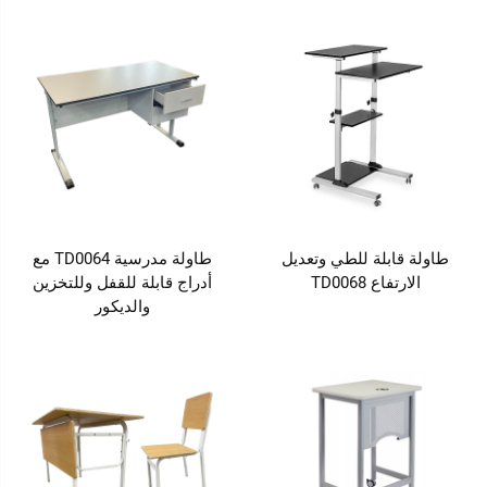
طاولة قابلة للطي وتعديل
طاولة مدرسية TD0064 مع
الارتفاع TD0068
أدراج قابلة للقفل وللتخزين
والديكور