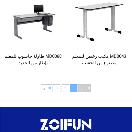
MD0043 مكتب رخيص للمعلم
MD0088 طاولة حاسوب للمعلم
مصنوع من الخشب
بإطار من الحديد
السابق
1
2
3
التالي