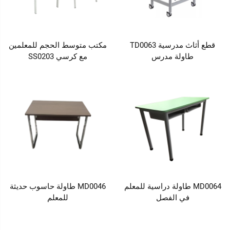
قطع أثاث مدرسية TD0063
مكتب متوسط الحجم للمعلمين
طاولة مدرس
مع كرسي SS0203
MD0064 طاولة دراسية للمعلم
MD0046 طاولة حاسوب حديثة
في الفصل
للمعلم