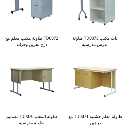
أثاث مكتب TD0073 طاولة
TD0072 طاولة مكتب معلم مع
مدرس مدرسية
درج تخزين وخزانة
طاولة معلم خشبية TD0071 مع
طاولة المعلم TD0070 تصميم
درجين
طاولة مدرسية