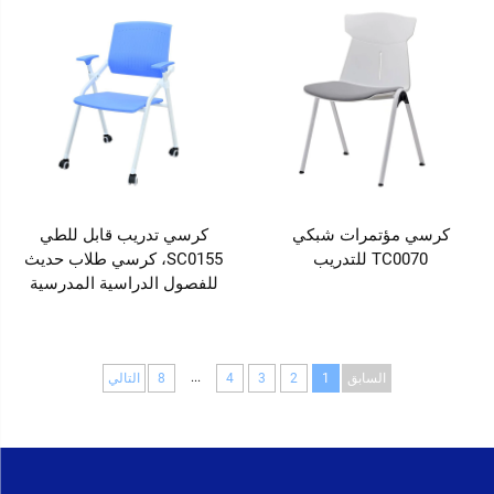
كرسي مؤتمرات شبكي
كرسي تدريب قابل للطي
TC0070 للتدريب
SC0155، كرسي طلاب حديث
للفصول الدراسية المدرسية
...
السابق
1
2
3
4
8
التالي