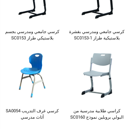
كرسي جامعي ومدرسي بقشرة
كرسي جامعي ومدرسي بجسم
بلاستيكية طراز SC0153-1
بلاستيكي طراز SC0153
كراسي طلابية مدرسية من
كرسي غرف التدريب SA0054
البولي بروبلين نموذج SC0160
أثاث مدرسي