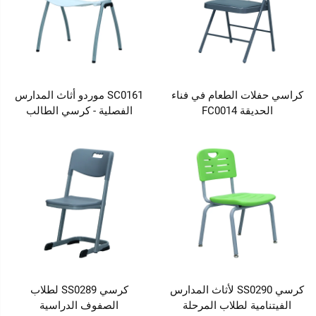
كراسي حفلات الطعام في فناء
SC0161 موردو أثاث المدارس
الحديقة FC0014
الفصلية - كرسي الطالب
كرسي SS0290 لأثاث المدارس
كرسي SS0289 لطلاب
الفيتنامية لطلاب المرحلة
الصفوف الدراسية