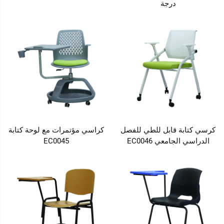
درجة
كرسي كتابة قابل للطي للفصل
كراسي مؤتمرات مع لوحة كتابة
الدراسي الجامعي EC0046
EC0045