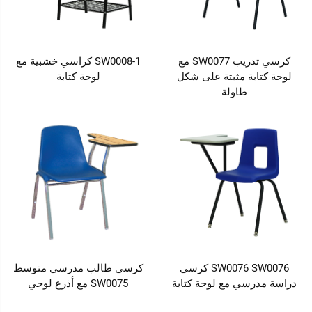
كرسي تدريب SW0077 مع
SW0008-1 كراسي خشبية مع
لوحة كتابة مثبتة على شكل
لوحة كتابة
طاولة
SW0076 SW0076 كرسي
كرسي طالب مدرسي متوسط
دراسة مدرسي مع لوحة كتابة
SW0075 مع أذرع لوحي