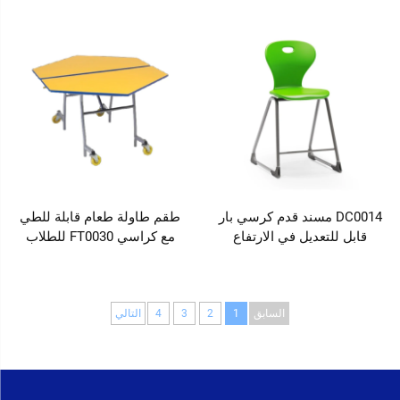
DC0014 مسند قدم كرسي بار
طقم طاولة طعام قابلة للطي
قابل للتعديل في الارتفاع
مع كراسي FT0030 للطلاب
السابق
1
2
3
4
التالي