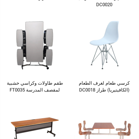
DC0020
كرسي طعام لغرف الطعام
طقم طاولات وكراسي خشبية
(الكافيتيريا) طراز DC0018
لمقصف المدرسة FT0035