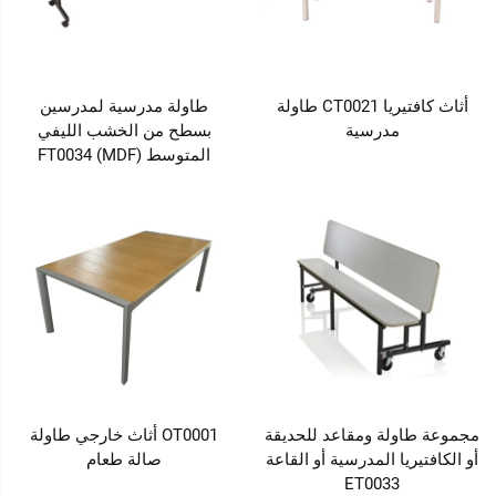
أثاث كافتيريا CT0021 طاولة
طاولة مدرسية لمدرسين
مدرسية
بسطح من الخشب الليفي
المتوسط (MDF) FT0034
مجموعة طاولة ومقاعد للحديقة
OT0001 أثاث خارجي طاولة
أو الكافتيريا المدرسية أو القاعة
صالة طعام
ET0033