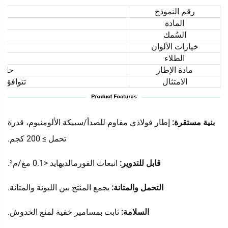
رقم النموذج
المادة
السُمك
خيارات الألوان
الطلاء
مادة الإطار
حلول
الامتثال
تتوافق مع ا
بنية مستقرة:
إطار فولاذي مقاوم للصدأ/سبيكة الألومنيوم، قدرة
تحمل ≥ 200 كجم.
قابل للتدوير:
انبعاث الفورمالديهايد <0.1 مغ/م³.
التحمل والمتانة:
يجمع المنتج بين الليونة والمتانة.
السلامة:
ثابت بمسامير خفية لمنع الخدوش.