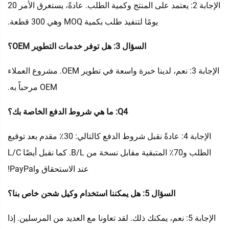
الإجابة 2: يعتمد على المنتج وكمية الطلب. عادةً، يستغرق الأمر 20
يومًا لتنفيذ طلب بكمية MOQ وهي 300 قطعة.
السؤال 3: هل توفر خدمات التطوير OEM؟
الإجابة 3: نعم، لدينا خبرة واسعة في تطوير OEM. مشروع العملاء
OEM مرحباً به.
Q4: ما هي شروط الدفع الخاصة بك؟
الإجابة 4: عادةً نقبل شروط الدفع كالتالي: 30٪ مقدم بعد توقيع
الطلب و70٪ المتبقية مقابل نسخة من B/L. كما نقبل أيضًا L/C
عند الاستحقاق وPayPal!
السؤال 5: هل يمكننا استخدام وكيل شحن خاص بنا؟
الإجابة 5: نعم، يمكنك ذلك. لقد تعاونا مع العديد من المرسلين. إذا