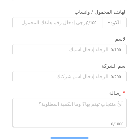
الهاتف المحمول / واتساب
الكود
0/100
الاسم
0/100
اسم الشركة
0/200
رسالة
0/1000