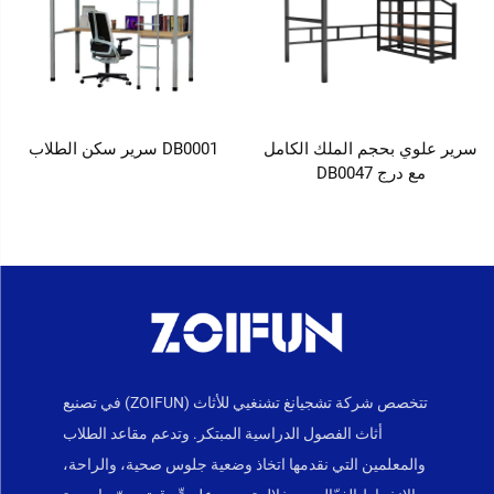
سرير علوي بحجم الملك الكامل
DB0001 سرير سكن الطلاب
مع درج DB0047
تتخصص شركة تشجيانغ تشنغيي للأثاث (ZOIFUN) في تصنيع
أثاث الفصول الدراسية المبتكر. وتدعم مقاعد الطلاب
والمعلمين التي نقدمها اتخاذ وضعية جلوس صحية، والراحة،