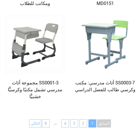
MD0151
ومكاتب للطلاب
SS0003-7 أثاث مدرسي: مكتب
SS0001-3 مجموعة أثاث
وكرسي طالب للفصل الدراسي
مدرسي تشمل مكتبًا وكرسيًّا
خشبيًّا
...
السابق
1
2
3
4
8
التالي