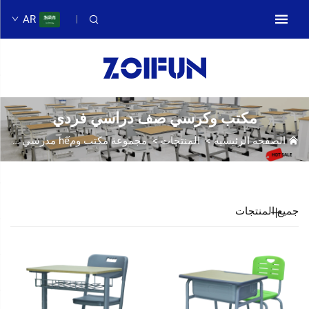
AR
مكتب وكرسي صف دراسي فردي
الصفحة الرئيسية
>
المنتجات
>
مجموعة مكتب ومhế مدرسي
>
مك
جميع المنتجات