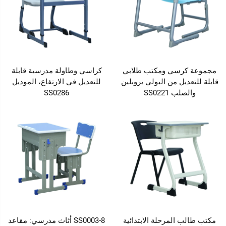
مجموعة كرسي ومكتب طلابي
كراسي وطاولة مدرسية قابلة
قابلة للتعديل من البولي بروبلين
للتعديل في الارتفاع، الموديل
والصلب SS0221
SS0286
مكتب طالب المرحلة الابتدائية
SS0003-8 أثاث مدرسي: مقاعد