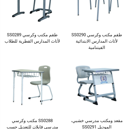
طقم مكتب وكرسي SS0290
طقم مكتب وكرسي SS0289
لأثاث المدارس الابتدائية
لأثاث المدارس القطرية للطلاب
الفيتنامية
مقعد ومكتب مدرسي خشبي،
SS0288 مكتب وكرسي
الموديل SS0291
مدرسي قابلان للتعديل حسب