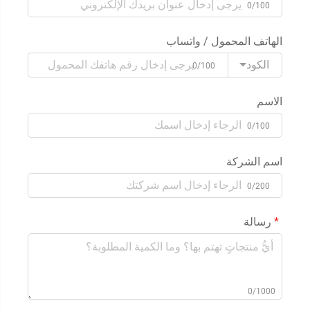
0/100
الهاتف المحمول / واتساب
الكود
0/100
الاسم
0/100
اسم الشركة
0/200
رسالة
0/1000