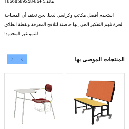
هاتف: +86-18668589258
استخدم أفضل مكاتب وكراسي لدينا. نحن نعتقد أن المساحة
الحرة تلهم التفكير الحر. إنها حاضنة لتلاقح المعرفة ونقطة انطلاق
للنمو غير المحدود!
المنتجات الموصى بها