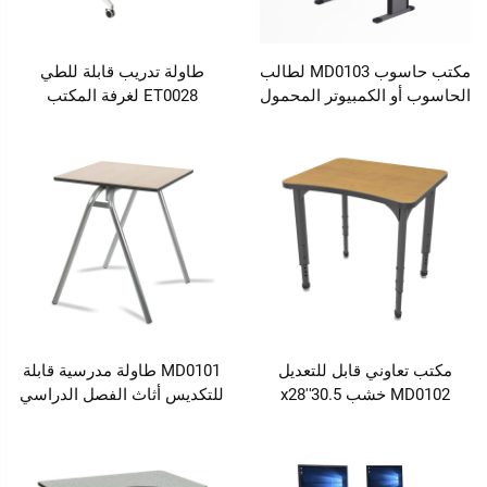
مكتب حاسوب MD0103 لطالب
طاولة تدريب قابلة للطي
الحاسوب أو الكمبيوتر المحمول
ET0028 لغرفة المكتب
مكتب تعاوني قابل للتعديل
MD0101 طاولة مدرسية قابلة
MD0102 خشب 30.5''x28
للتكديس أثاث الفصل الدراسي