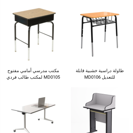
طاولة دراسية خشبية قابلة
مكتب مدرسي أمامي مفتوح
للتعديل MD0106
MD0105 لمكتب طالب فردي