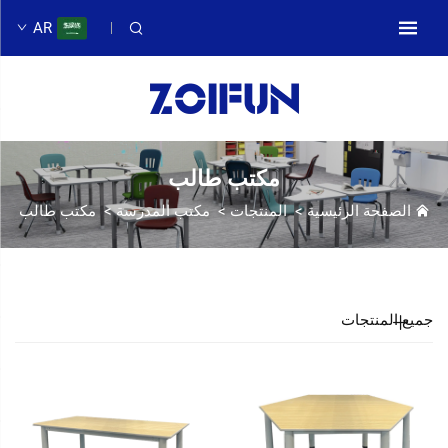
AR
مكتب طالب
الصفحة الرئيسية
>
المنتجات
>
مكتب المدرسة
>
مكتب طالب
جميع المنتجات