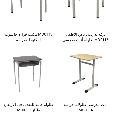
غرفة تدريب رياض الأطفال
MD0115 مكتب قراءة حاسوب
MD0116 طاولة أثاث مدرسي
لمكتبة المدرسة
أثاث مدرسي طاولات دراسة
طاولة قابلة للتعديل في الارتفاع
MD0114
طراز MD0113