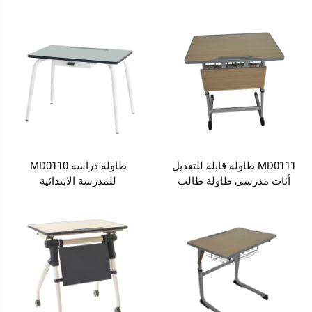
MD0111 طاولة قابلة للتعديل
طاولة دراسة MD0110
أثاث مدرسي طاولة طالب
للمدرسة الابتدائية