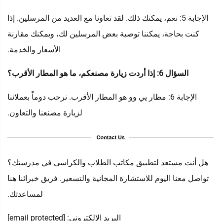
الإجابة 5: نعم، يمكنك ذلك. لقد تعاونا مع العديد من المرسلين. إذا
كنت بحاجة، يمكننا توصية بعض المرسلين لك، ويمكنك مقارنة
الأسعار والخدمة.
السؤال 6: إذا أردت زيارة مصنعكم، ما هو المطار الأقرب؟
الإجابة 6: مطار يي وو هو المطار الأقرب. نرحب دوماً بعملائنا
لزيارة مصنعنا والتعاون.
هل أنت مستعد لتطبيق مكاتب الطلاب والكراسي في مدرستك؟
تواصل معنا اليوم للاستشارة المجانية والتسعير. فريق خبرائنا هنا
لمساعدتك.
البريد الإلكتروني:
[email protected]