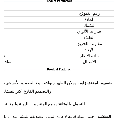
رقم النموذج
المادة
السُمك
خيارات الألوان
الطلاء
مقاومة للحريق
الأبعاد
أحج
مادة الإطار
حلول
الامتثال
تتوافق مع 
تصميم المقعد:
زاوية ميلان الظهر متوافقة مع التصميم الأنسجي،
والتصميم الفارغ أكثر تنفسًا.
التحمل والمتانة:
يجمع المنتج بين الليونة والمتانة.
السلامة:
اختيار مواد قابلة لإعادة التدوير وصديقة للبيئة، مع زوايا