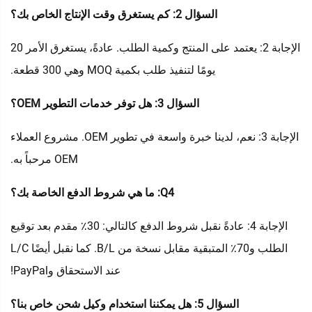
السؤال 2: كم يستغرق وقت الإنتاج الخاص بك؟
الإجابة 2: يعتمد على المنتج وكمية الطلب. عادةً، يستغرق الأمر 20
يومًا لتنفيذ طلب بكمية MOQ وهي 300 قطعة.
السؤال 3: هل توفر خدمات التطوير OEM؟
الإجابة 3: نعم، لدينا خبرة واسعة في تطوير OEM. مشروع العملاء
OEM مرحباً به.
Q4: ما هي شروط الدفع الخاصة بك؟
الإجابة 4: عادةً نقبل شروط الدفع كالتالي: 30٪ مقدم بعد توقيع
الطلب و70٪ المتبقية مقابل نسخة من B/L. كما نقبل أيضًا L/C
عند الاستحقاق وPayPal!
السؤال 5: هل يمكننا استخدام وكيل شحن خاص بنا؟