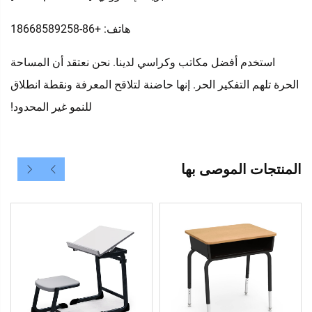
هاتف: +86-18668589258
استخدم أفضل مكاتب وكراسي لدينا. نحن نعتقد أن المساحة
الحرة تلهم التفكير الحر. إنها حاضنة لتلاقح المعرفة ونقطة انطلاق
للنمو غير المحدود!
المنتجات الموصى بها