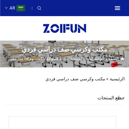
AR
مكتب وكرسي صف دراسي فردي
الصفحة الرئيسية
>
المنتجات
>
مجموعة مكتب ومhế مدرسي
>
مك
الرئيسية >
مكتب وكرسي صف دراسي فردي
جميع المنتجات