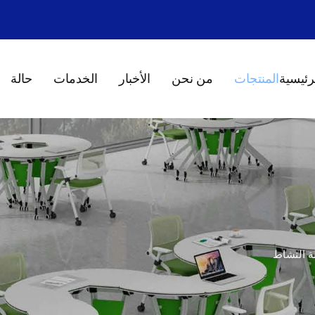
رئيسية
المنتجات
من نحن
الأخبار
الخدمات
حالة
ة النشاط