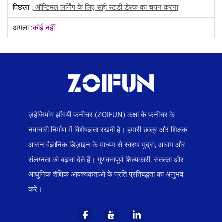
पिछला :
ऑप्टिमल लर्निंग के लिए सही स्टडी डेस्क का चयन करना
अगला :
कोई नहीं
ज़हेजियांग झोंगयी फर्नीचर (ZOIFUN) कक्षा के फर्नीचर के
नवाचारी निर्माण में विशेषज्ञता रखती है। हमारी छात्र और शिक्षक
आसन वैज्ञानिक डिज़ाइन के माध्यम से स्वस्थ मुद्रा, आराम और
संलग्नता को बढ़ावा देते हैं। गुणवत्तापूर्ण शिल्पकारी, सततता और
आधुनिक शैक्षिक आवश्यकताओं के प्रति प्रतिबद्धता का अनुभव
करें।