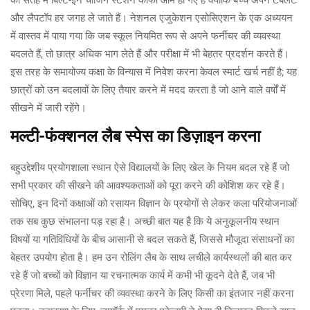
की सतह में बिल्ट-इन चार्जिंग स्टेशन काफी आम हो गए हैं क्योंकि बच्चे अपने टैबलेट
और लैपटॉप हर जगह ले जाते हैं। नेशनल एजुकेशन एसोसिएशन के एक अध्ययन
में वास्तव में पाया गया कि जब स्कूल नियमित रूप से अपने फर्नीचर की व्यवस्था
बदलते हैं, तो छात्र अधिक भाग लेते हैं और परीक्षा में भी बेहतर प्रदर्शन करते हैं।
इस तरह के समायोज्य कक्षा के विन्यास में निवेश करना केवल स्मार्ट खर्च नहीं है; यह
छात्रों को उन बदलावों के लिए तैयार करने में मदद करता है जो आने वाले वर्षों में
सीखने में जारी रहेंगे।
मल्टी-फंक्शनल लैब स्पेस का डिज़ाइन करना
बहुउद्देशीय प्रयोगशाला स्थान ऐसे विद्यालयों के लिए खेल के नियम बदल रहे हैं जो
सभी प्रकार की सीखने की आवश्यकताओं को पूरा करने की कोशिश कर रहे हैं।
सोचिए, इन दिनों कक्षाओं को रसायन विज्ञान के प्रयोगों से लेकर कला परियोजनाओं
तक सब कुछ संभालना पड़ रहा है। अच्छी बात यह है कि ये अनुकूलनीय स्थान
विषयों या गतिविधियों के बीच आसानी से बदल सकते हैं, जिससे मौजूदा संसाधनों का
बेहतर उपयोग होता है। हम उन रोलिंग लैब के साथ लचीले कार्यस्थलों की बात कर
रहे हैं जो बच्चों को विज्ञान या रचनात्मक कार्य में कभी भी कूदने देते हैं, जब भी
प्रेरणा मिले, पहले फर्नीचर की व्यवस्था करने के लिए किसी का इंतजार नहीं करना