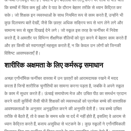
अन्यथा तनावपूर्ण पाते हैं। कक्षा में इन बदलावों को लागू करने पर शोध से पता चला
कि बच्चों में चिंता कम हुई और वे पाठ के दौरान बेहतर तरीके से ध्यान केंद्रित कर
सके। जो शिक्षक इन व्यवस्थाओं के साथ नियमित रूप से काम करते हैं, उन्होंने भी
कुछ दिलचस्प बातें देखीं, जैसे कि छात्र अधिक सक्रिय रूप से भाग लेने लगे और
सामान्य रूप से खुश दिखाई देने लगे। जो स्कूल इस तरह के फर्नीचर में निवेश
करते हैं, वे आमतौर पर विभिन्न शैक्षणिक शैलियों को पूरा करने में बेहतर काम करते हैं
और हर किसी को स्वागतपूर्ण महसूस कराते हैं, न कि केवल उन लोगों को जिनकी
विशिष्ट आवश्यकताएँ हैं।
शारीरिक अक्षमता के लिए कर्मरूढ़ समाधान
अच्छा एर्गोनॉमिक फर्नीचर वास्तव में उन छात्रों को आरामदायक रखने में मदद
करता है जिन्हें शारीरिक चुनौतियों का सामना करना पड़ता है, जबकि वे अपने स्कूल
के काम में सुधार करते हैं। ऊंचाई समायोज्य मेज और उचित पीठ का समर्थन प्रदान
करने वाली कुर्सियों जैसी चीजें शिक्षकों को व्यवस्थाओं को प्रत्येक बच्चे की वास्तविक
आवश्यकताओं के अनुसार अनुकूलित करने की अनुमति देती हैं। जब बच्चे उचित
तरीके से बैठते हैं, तो वे कक्षा के समय थके या दर्द में नहीं होते हैं, इसलिए वे आराम से
ध्यान केंद्रित करते हैं, बजाय असुविधा से भटकने के। कुछ स्कूलों ने एर्गोनॉमिकली