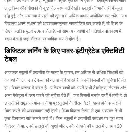
पड़ता। उदाहरण के लिए, न्यूयॉर्क में फ्यूचर एकेडमी ने ऐसा ही डिज़ाइन पिछले साल
लागू किया और शिक्षकों ने कुछ दिलचस्प बातें देखीं। छात्रों की भागीदारी में बहुत
वृद्धि हुई, और अचानक वे पहले की तुलना में अधिक कक्षाएं आयोजित कर सके। जब
विद्यालय अपने स्थानों को आवश्यकतानुसार समायोजित कर सकते हैं, तो शिक्षा के
लिए वास्तविक मूल्य उत्पन्न होता है, जो सामान्य कक्षाओं को गतिशील वातावरण में
बदल देता है जहां सीखना स्वाभाविक रूप से होता है।
डिजिटल लर्निंग के लिए पावर-इंटीग्रेटेड एक्टिविटी
टेबल
आजकल स्कूलों में तकनीक के महत्व के कारण, हम अधिक से अधिक शिक्षकों को
कक्षाओं के लिए उन टेबल्स की तलाश में देख रहे हैं जिनमें बिजली की सुविधा निर्मित
हो। विचार वास्तव में सरल है - ये टेबल बच्चों को अपने सभी टैबलेट्स, लैपटॉप और
अन्य गैजेट्स में प्लग करने की सुविधा देते हैं। जब बिजली उनके हाथों में होती है, तो
छात्रों को समूह परियोजनाओं या प्रस्तुतियों के दौरान बैटरी खत्म होने के बारे में
चिंता करने की आवश्यकता नहीं होती। शिक्षा विकास निगम से एक अध्ययन ने भी
कुछ दिलचस्प बातें सामने लाई हैं। जिन स्कूलों ने तकनीकी सेटअप पर पूरा ध्यान
केंद्रित किया, उनमें छात्रों की खुशी और उनके सीखने की मात्रा में लगभग 20