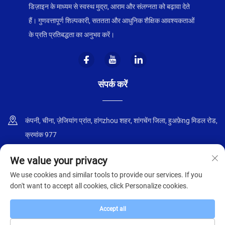
डिज़ाइन के माध्यम से स्वस्थ मुद्रा, आराम और संलग्नता को बढ़ावा देते
हैं। गुणवत्तापूर्ण शिल्पकारी, सततता और आधुनिक शैक्षिक आवश्यकताओं
के प्रति प्रतिबद्धता का अनुभव करें।
संपर्क करें
कंपनी, चीना, ज़ेजियांग प्रांत, हांगzhou शहर, शांगचेंग जिला, हुअफ़ेng मिडल रोड,
क्रमांक 977
+86-18668589258
We value your privacy
We use cookies and similar tools to provide our services. If you
[email protected]
don't want to accept all cookies, click Personalize cookies.
Accept all
कॉपीराइट © 2025, ज़हेजियांग झोंगयी फर्नीचर कं., लिमिटेड द्वारा
गोपनीयता नीति