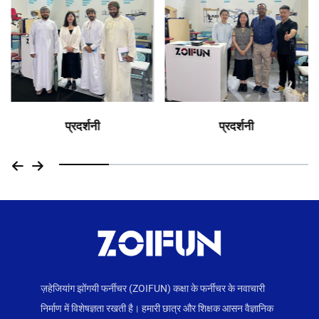
प्रदर्शनी
प्रदर्शनी
ज़हेजियांग झोंगयी फर्नीचर (ZOIFUN) कक्षा के फर्नीचर के नवाचारी
निर्माण में विशेषज्ञता रखती है। हमारी छात्र और शिक्षक आसन वैज्ञानिक