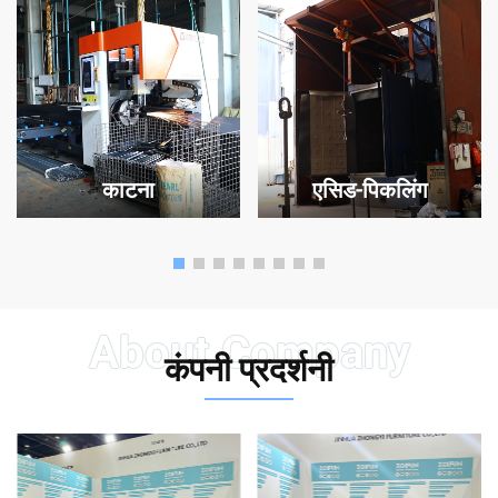
काटना
एसिड-पिकलिंग
कंपनी प्रदर्शनी