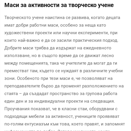
Маси за активности за творческо учене
Творческото учене наистина се развива, когато децата
имат добри работни маси, особено за неща като
художествени проекти или научни експерименти, при
които най-важно е да се засили практическия подход.
Добрите маси трябва да издържат на ежедневното
използване, но в същото време да се движат лесно
между помещенията, така че учителите да могат да ги
преместват там, където се нуждаят в различните учебни
зони. Особеното при тези маси е, че позволяват на
преподавателите бързо да променят разположението на
стаята – да създадат пространство за групова работа
един ден и за индивидуални проекти на следващия.
Проучвания показват, че в класни стаи, оборудвани с
подходящи мебели за активност, учениците проявяват
по-голям ентусиазъм към това, което правят, и запомнят