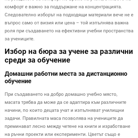
комфорт е важно за поддържане на концентрацията.
Следователно изборът на подходящи материали вече не е
въпрос само от визия или цена – той изпълнява важна
роля при създаването на ефективни учебни пространства
за учениците.
Избор на бюра за учене за различни
среди за обучение
Домашни работни места за дистанционно
обучение
При създаването на добро домашно учебно място,
масата трябва да може да се адаптира към различните
начини, по които децата учат и изпълняват училищни
задачи. Правилната маса позволява на учениците да
преминават лесно между четене на книги и изработване
на ръчни проекти или експерименти. Цветът също е