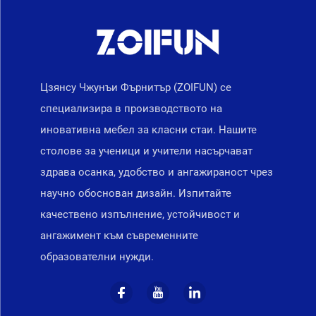
Цзянсу Чжунъи Фърнитър (ZOIFUN) се
специализира в производството на
иновативна мебел за класни стаи. Нашите
столове за ученици и учители насърчават
здрава осанка, удобство и ангажираност чрез
научно обоснован дизайн. Изпитайте
качествено изпълнение, устойчивост и
ангажимент към съвременните
образователни нужди.