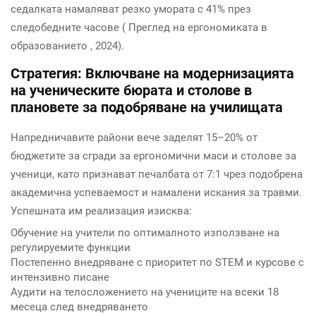
седалката намаляват резко умората с 41% през
следобедните часове (
Преглед на ергономиката в
образованието
, 2024).
Стратегия: Включване на модернизацията
на ученическите бюрата и столове в
плановете за подобряване на училищата
Напредничавите райони вече заделят 15–20% от
бюджетите за сгради за ергономични маси и столове за
ученици, като признават печалбата от 7:1 чрез подобрена
академична успеваемост и намалени искания за травми.
Успешната им реализация изисква:
Обучение на учители по оптималното използване на
регулируемите функции
Постепенно внедряване с приоритет по STEM и курсове с
интензивно писане
Аудити на телосложението на учениците на всеки 18
месеца след внедряването