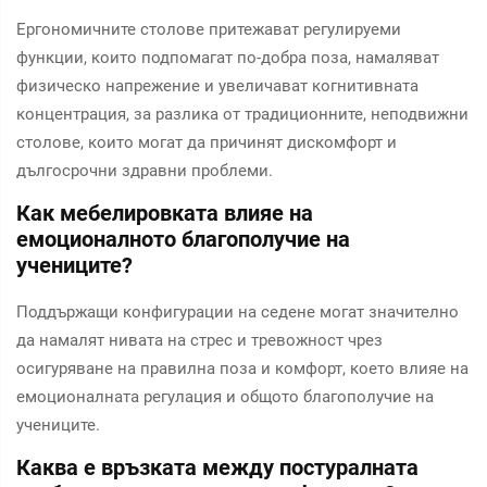
Ергономичните столове притежават регулируеми
функции, които подпомагат по-добра поза, намаляват
физическо напрежение и увеличават когнитивната
концентрация, за разлика от традиционните, неподвижни
столове, които могат да причинят дискомфорт и
дългосрочни здравни проблеми.
Как мебелировката влияе на
емоционалното благополучие на
учениците?
Поддържащи конфигурации на седене могат значително
да намалят нивата на стрес и тревожност чрез
осигуряване на правилна поза и комфорт, което влияе на
емоционалната регулация и общото благополучие на
учениците.
Каква е връзката между постуралната