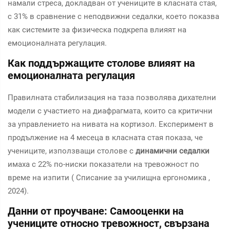
намали стреса, докладван от учениците в класната стая,
с 31% в сравнение с неподвижни седалки, което показва
как системите за физическа подкрепа влияят на
емоционалната регулация.
Как поддържащите столове влияят на
емоционалната регулация
Правилната стабилизация на таза позволява дихателни
модели с участието на диафрагмата, които са критични
за управлението на нивата на кортизол. Експеримент в
продължение на 4 месеца в класната стая показа, че
учениците, използващи столове с
динамични седалки
имаха с 22% по-ниски показатели на тревожност по
време на изпити (
Списание за училищна ергономика
,
2024).
Данни от проучване: Самооценки на
учениците относно тревожност, свързана