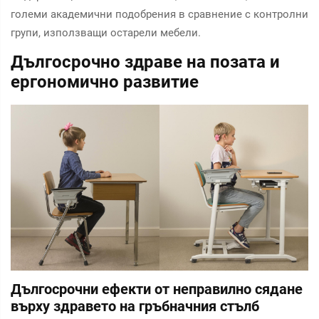
големи академични подобрения в сравнение с контролни
групи, използващи остарели мебели.
Дългосрочно здраве на позата и
ергономично развитие
Дългосрочни ефекти от неправилно сядане
върху здравето на гръбначния стълб