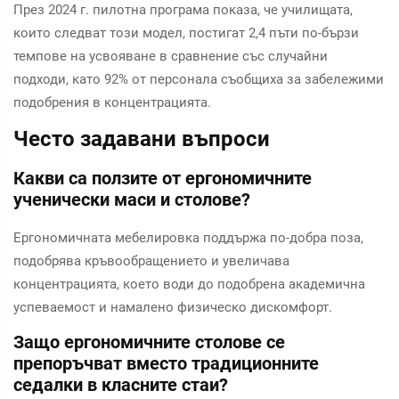
През 2024 г. пилотна програма показа, че училищата,
които следват този модел, постигат 2,4 пъти по-бързи
темпове на усвояване в сравнение със случайни
подходи, като 92% от персонала съобщиха за забележими
подобрения в концентрацията.
Често задавани въпроси
Какви са ползите от ергономичните
ученически маси и столове?
Ергономичната мебелировка поддържа по-добра поза,
подобрява кръвообращението и увеличава
концентрацията, което води до подобрена академична
успеваемост и намалено физическо дискомфорт.
Защо ергономичните столове се
препоръчват вместо традиционните
седалки в класните стаи?