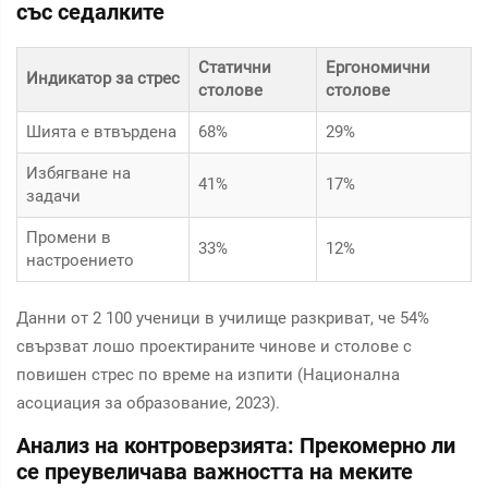
със седалките
Статични
Ергономични
Индикатор за стрес
столове
столове
Шията е втвърдена
68%
29%
Избягване на
41%
17%
задачи
Промени в
33%
12%
настроението
Данни от 2 100 ученици в училище разкриват, че 54%
свързват лошо проектираните чинове и столове с
повишен стрес по време на изпити (Национална
асоциация за образование, 2023).
Анализ на контроверзията: Прекомерно ли
се преувеличава важността на меките