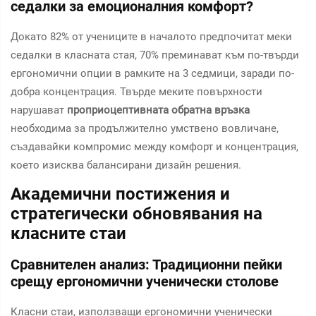
седалки за емоционалния комфорт?
Докато 82% от учениците в началото предпочитат меки
седалки в класната стая, 70% преминават към по-твърди
ергономични опции в рамките на 3 седмици, заради по-
добра концентрация. Твърде меките повърхности
нарушават
проприоцептивната обратна връзка
необходима за продължително умствено вовличане,
създавайки компромис между комфорт и концентрация,
което изисква балансирани дизайн решения.
Академични постижения и
стратегически обновявания на
класните стаи
Сравнителен анализ: Традиционни пейки
срещу ергономични ученически столове
Класни стаи, използващи ергономични ученически