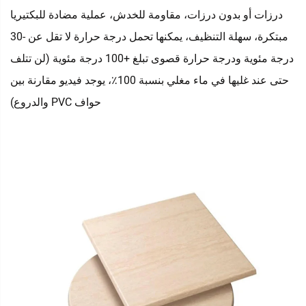
درزات أو بدون درزات، مقاومة للخدش، عملية مضادة للبكتيريا
مبتكرة، سهلة التنظيف، يمكنها تحمل درجة حرارة لا تقل عن -30
درجة مئوية ودرجة حرارة قصوى تبلغ +100 درجة مئوية (لن تتلف
حتى عند غليها في ماء مغلي بنسبة 100٪، يوجد فيديو مقارنة بين
حواف PVC والدروع)