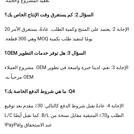
تعقيد المشروع وحجمه.
السؤال 2: كم يستغرق وقت الإنتاج الخاص بك؟
الإجابة 2: يعتمد على المنتج وكمية الطلب. عادةً، يستغرق الأمر 20
يومًا لتنفيذ طلب بكمية MOQ وهي 300 قطعة.
السؤال 3: هل توفر خدمات التطوير OEM؟
الإجابة 3: نعم، لدينا خبرة واسعة في تطوير OEM. مشروع العملاء
OEM مرحباً به.
Q4: ما هي شروط الدفع الخاصة بك؟
الإجابة 4: عادةً نقبل شروط الدفع كالتالي: 30٪ مقدم بعد توقيع
الطلب و70٪ المتبقية مقابل نسخة من B/L. كما نقبل أيضًا L/C
عند الاستحقاق وPayPal!