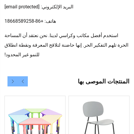
البريد الإلكتروني:
[email protected]
هاتف: +86-18668589258
استخدم أفضل مكاتب وكراسي لدينا. نحن نعتقد أن المساحة
الحرة تلهم التفكير الحر. إنها حاضنة لتلاقح المعرفة ونقطة انطلاق
للنمو غير المحدود!
المنتجات الموصى بها