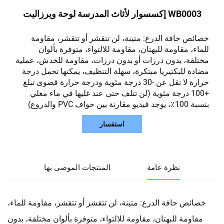
WB0003 إكسسوار لأثاث المدرسة لوحة ويرزاليت
خصائص حافة الدرع: متينة، لن تتقشر أو تتقشر، مقاومة
للماء، مقاومة للبهتان، مقاومة للالتواء، متوفرة بألوان
مختلفة، بدون درزات أو بدون درزات، مقاومة للخدش، عملية
مضادة للبكتيريا مبتكرة، سهلة التنظيف، يمكنها تحمل درجة
حرارة لا تقل عن -30 درجة مئوية ودرجة حرارة قصوى تبلغ
+100 درجة مئوية (لن تتلف حتى عند غليها في ماء مغلي
بنسبة 100٪، يوجد فيديو مقارنة بين حواف PVC والدروع)
استفسار
نظرة عامة
المنتجات الموصى بها
خصائص حافة الدرع: متينة، لن تتقشر أو تتقشر، مقاومة للماء،
مقاومة للبهتان، مقاومة للالتواء، متوفرة بألوان مختلفة، بدون