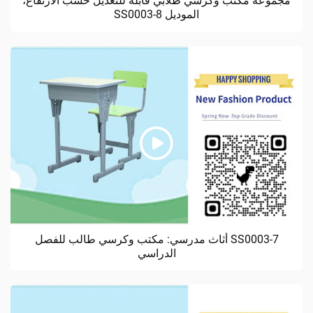
مجموعة مكتب وكرسي طلابي قابلة للتعديل حسب الارتفاع،
الموديل SS0003-8
SS0003-7 أثاث مدرسي: مكتب وكرسي طالب للفصل
الدراسي