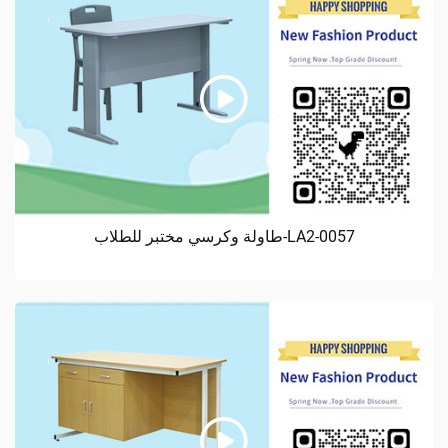
LA2-0057-طاولة وكرسي مختبر للطلاب