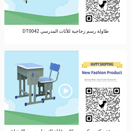
طاولة رسم زجاجية للأثاث المدرسي DT0042