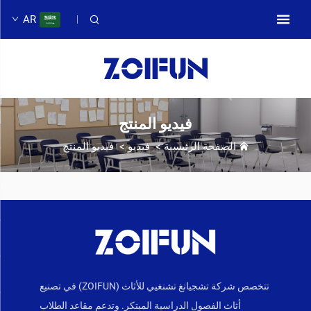
AR
فيديو المنتج
الصفحة الرئيسية
>
فيديو
>
فيديو المنتج
تتخصص شركة تشجيانغ تشنغيي للأثاث (ZOIFUN) في تصنيع
أثاث الفصول الدراسية المبتكر. وتدعم مقاعد الطلاب