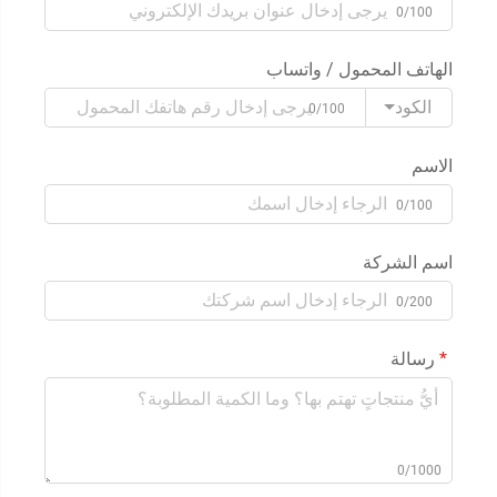
0/100
الهاتف المحمول / واتساب
الكود
0/100
الاسم
0/100
اسم الشركة
0/200
رسالة
0/1000