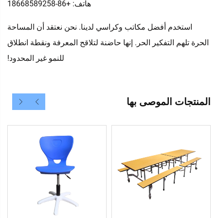
هاتف: +86-18668589258
استخدم أفضل مكاتب وكراسي لدينا. نحن نعتقد أن المساحة
الحرة تلهم التفكير الحر. إنها حاضنة لتلاقح المعرفة ونقطة انطلاق
للنمو غير المحدود!
المنتجات الموصى بها