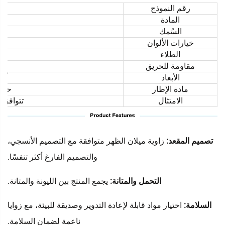
رقم النموذج
المادة
السُمك
خيارات الألوان
الطلاء
مقاومة للحريق
الأبعاد
أحج
مادة الإطار
حلول
الامتثال
تتوافق مع 
تصميم المقعد:
زاوية ميلان الظهر متوافقة مع التصميم الأنسجي،
والتصميم الفارغ أكثر تنفسًا.
التحمل والمتانة:
يجمع المنتج بين الليونة والمتانة.
السلامة:
اختيار مواد قابلة لإعادة التدوير وصديقة للبيئة، مع زوايا
ناعمة لضمان السلامة.