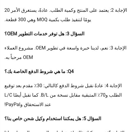
الإجابة 2: يعتمد على المنتج وكمية الطلب. عادةً، يستغرق الأمر 20
يومًا لتنفيذ طلب بكمية MOQ وهي 300 قطعة.
السؤال 3: هل توفر خدمات التطوير OEM؟
الإجابة 3: نعم، لدينا خبرة واسعة في تطوير OEM. مشروع العملاء
OEM مرحباً به.
Q4: ما هي شروط الدفع الخاصة بك؟
الإجابة 4: عادةً نقبل شروط الدفع كالتالي: 30٪ مقدم بعد توقيع
الطلب و70٪ المتبقية مقابل نسخة من B/L. كما نقبل أيضًا L/C
عند الاستحقاق وPayPal!
السؤال 5: هل يمكننا استخدام وكيل شحن خاص بنا؟