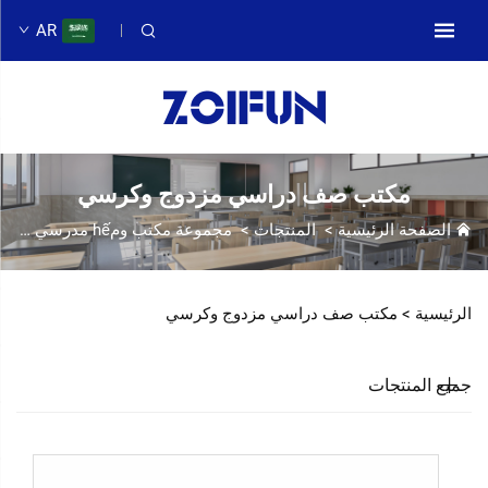
AR
مكتب صف دراسي مزدوج وكرسي
الصفحة الرئيسية
>
المنتجات
>
مجموعة مكتب ومhế مدرسي
>
مك
الرئيسية >
مكتب صف دراسي مزدوج وكرسي
جميع المنتجات