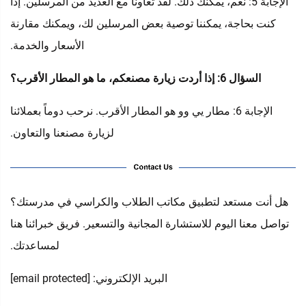
الإجابة 5: نعم، يمكنك ذلك. لقد تعاونا مع العديد من المرسلين. إذا
كنت بحاجة، يمكننا توصية بعض المرسلين لك، ويمكنك مقارنة
الأسعار والخدمة.
السؤال 6: إذا أردت زيارة مصنعكم، ما هو المطار الأقرب؟
الإجابة 6: مطار يي وو هو المطار الأقرب. نرحب دوماً بعملائنا
لزيارة مصنعنا والتعاون.
هل أنت مستعد لتطبيق مكاتب الطلاب والكراسي في مدرستك؟
تواصل معنا اليوم للاستشارة المجانية والتسعير. فريق خبرائنا هنا
لمساعدتك.
البريد الإلكتروني:
[email protected]