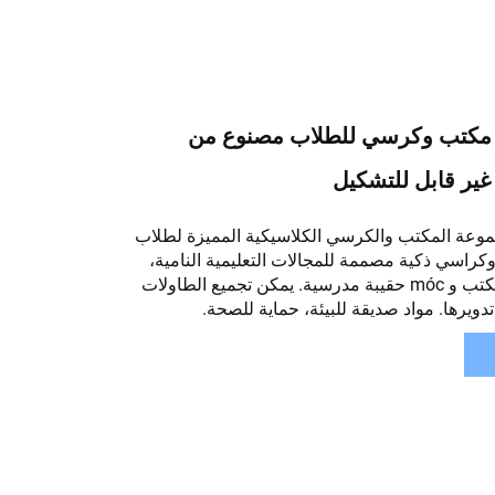
 طقم مكتب وكرسي للطلاب مصنوع من
ير قابل للتشكيل
موعة المكتب والكرسي الكلاسيكية المميزة لطلاب
راسي ذكية مصممة للمجالات التعليمية النامية،
تحتوي على درج مكتب و móc حقيبة مدرسية. يمكن تجميع الطاولات
دويرها. مواد صديقة للبيئة، حماية للصحة.