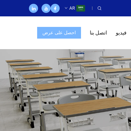
AR
فيديو
اتصل بنا
احصل على عرض
أسعار