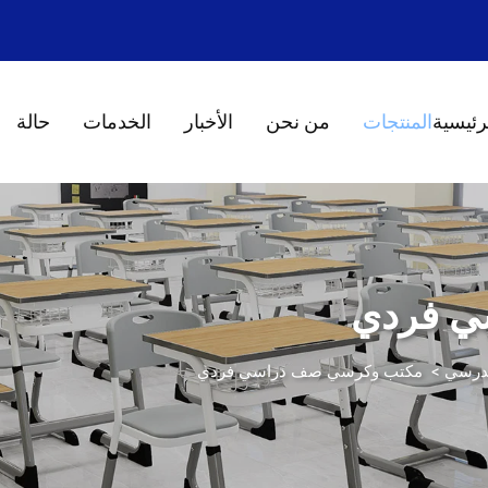
رئيسية
المنتجات
من نحن
الأخبار
الخدمات
حالة
ي فردي
>
مكتب وكرسي صف دراسي فردي