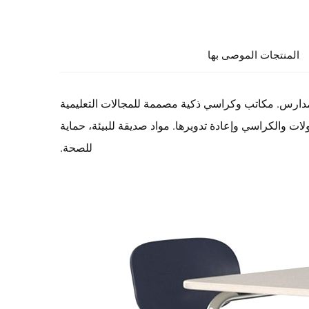
المنتجات الموصى بها
مدارس. مكاتب وكراسي ذكية مصممة للمجالات التعليمية
ية. يمكن تجميع الطاولات والكراسي وإعادة تدويرها. مواد صديقة للبيئة، حماية
للصحة.