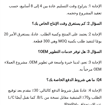
الإجابة 1: يتراوح وقت التسليم عادة بين 4 إلى 8 أسابيع، حسب
تعقيد المشروع وحجمه.
السؤال 2: كم يستغرق وقت الإنتاج الخاص بك؟
الإجابة 2: يعتمد على المنتج وكمية الطلب. عادةً، يستغرق الأمر 20
يومًا لتنفيذ طلب بكمية MOQ وهي 300 قطعة.
السؤال 3: هل توفر خدمات التطوير OEM؟
الإجابة 3: نعم، لدينا خبرة واسعة في تطوير OEM. مشروع العملاء
OEM مرحباً به.
Q4: ما هي شروط الدفع الخاصة بك؟
الإجابة 4: عادةً نقبل شروط الدفع كالتالي: 30٪ مقدم بعد توقيع
الطلب و70٪ المتبقية مقابل نسخة من B/L. كما نقبل أيضًا L/C
عند الاستحقاق وPayPal!