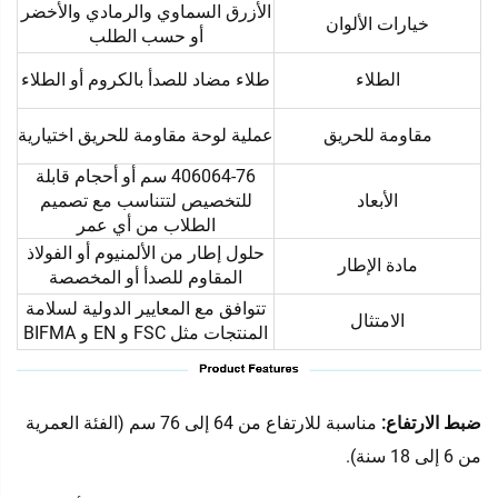
الأزرق السماوي والرمادي والأخضر
خيارات الألوان
أو حسب الطلب
الطلاء
طلاء مضاد للصدأ بالكروم أو الطلاء
مقاومة للحريق
عملية لوحة مقاومة للحريق اختيارية
406064-76 سم أو أحجام قابلة
الأبعاد
للتخصيص لتتناسب مع تصميم
الطلاب من أي عمر
حلول إطار من الألمنيوم أو الفولاذ
مادة الإطار
المقاوم للصدأ أو المخصصة
تتوافق مع المعايير الدولية لسلامة
الامتثال
المنتجات مثل FSC و EN و BIFMA
ضبط الارتفاع:
مناسبة للارتفاع من 64 إلى 76 سم (الفئة العمرية
من 6 إلى 18 سنة).