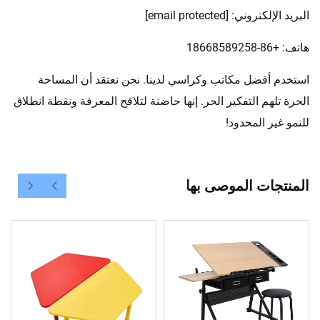
البريد الإلكتروني:
[email protected]
هاتف: +86-18668589258
استخدم أفضل مكاتب وكراسي لدينا. نحن نعتقد أن المساحة
الحرة تلهم التفكير الحر. إنها حاضنة لتلاقح المعرفة ونقطة انطلاق
للنمو غير المحدود!
المنتجات الموصى بها