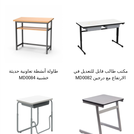
مكتب طالب قابل للتعديل في
طاولة أنشطة تعاونية حديثة
الارتفاع مع درجين MD0082
خشبية MD0084