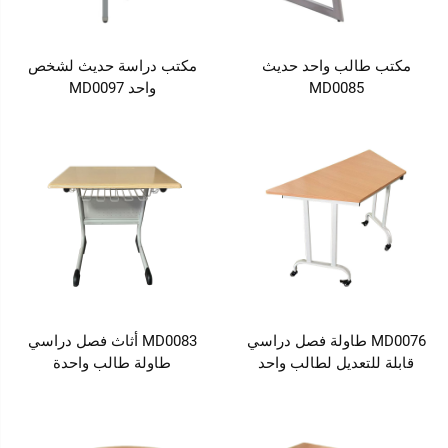
مكتب طالب واحد حديث
مكتب دراسة حديث لشخص
MD0085
واحد MD0097
MD0076 طاولة فصل دراسي
MD0083 أثاث فصل دراسي
قابلة للتعديل لطالب واحد
طاولة طالب واحدة