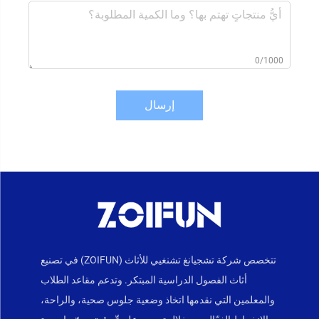
0/1000
إرسال
تتخصص شركة تشجيانغ تشنغيي للأثاث (ZOIFUN) في تصنيع
أثاث الفصول الدراسية المبتكر. وتدعم مقاعد الطلاب
والمعلمين التي نقدمها اتخاذ وضعية جلوس صحية، والراحة،