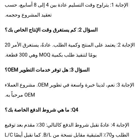
الإجابة 1: يتراوح وقت التسليم عادة بين 4 إلى 8 أسابيع، حسب
تعقيد المشروع وحجمه.
السؤال 2: كم يستغرق وقت الإنتاج الخاص بك؟
الإجابة 2: يعتمد على المنتج وكمية الطلب. عادةً، يستغرق الأمر 20
يومًا لتنفيذ طلب بكمية MOQ وهي 300 قطعة.
السؤال 3: هل توفر خدمات التطوير OEM؟
الإجابة 3: نعم، لدينا خبرة واسعة في تطوير OEM. مشروع العملاء
OEM مرحباً به.
Q4: ما هي شروط الدفع الخاصة بك؟
الإجابة 4: عادةً نقبل شروط الدفع كالتالي: 30٪ مقدم بعد توقيع
الطلب و70٪ المتبقية مقابل نسخة من B/L. كما نقبل أيضًا L/C