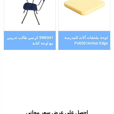
لوحة ملحقات أثاث المدرسة
SW0041 كرسي طالب تدريبي
PU0001Armor Edge
مع لوحة كتابة
احصل على عرض سعر مجاني