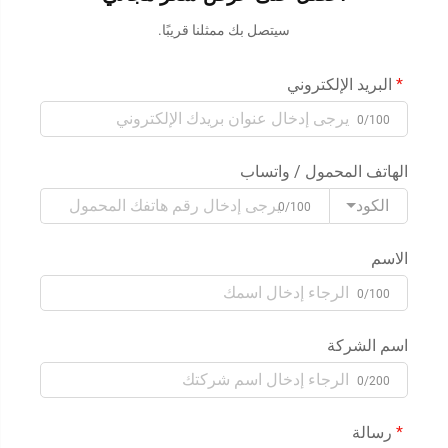
سيتصل بك ممثلنا قريبًا.
البريد الإلكتروني
0/100
الهاتف المحمول / واتساب
الكود
0/100
الاسم
0/100
اسم الشركة
0/200
رسالة