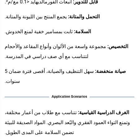
قابل للتدوير:
انبعاث الفورمالديهايد <0.1 مغ/م³.
التحمل والمتانة:
يجمع المنتج بين الليونة والمتانة.
السلامة:
ثابت بمسامير خفية لمنع الخدوش.
التخصيص:
مجموعة واسعة من الألوان وأنواع المقاعد والأحجام
لتتناسب مع أي صف دراسي في المدرسة.
صيانة منخفضة:
سهل التنظيف والصيانة، أقصى فترة ضمان 5
سنوات.
‌
الغرف الدراسية القياسية:
تتناسب مع طلاب من أعمار مختلفة،
وتمنع التواء العمود الفقري والبُعد البصري. المواد الصديقة للبيئة
تضمن السلامة على المدى الطويل.