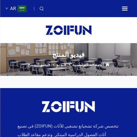
AR
فيديو المنتج
الصفحة الرئيسية
>
فيديو
>
فيديو المنتج
تتخصص شركة تشجيانغ تشنغيي للأثاث (ZOIFUN) في تصنيع
أثاث الفصول الدراسية المبتكر. وتدعم مقاعد الطلاب