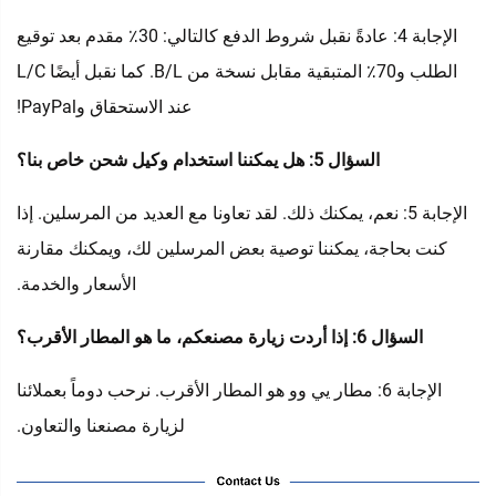
الإجابة 4: عادةً نقبل شروط الدفع كالتالي: 30٪ مقدم بعد توقيع
الطلب و70٪ المتبقية مقابل نسخة من B/L. كما نقبل أيضًا L/C
عند الاستحقاق وPayPal!
السؤال 5: هل يمكننا استخدام وكيل شحن خاص بنا؟
الإجابة 5: نعم، يمكنك ذلك. لقد تعاونا مع العديد من المرسلين. إذا
كنت بحاجة، يمكننا توصية بعض المرسلين لك، ويمكنك مقارنة
الأسعار والخدمة.
السؤال 6: إذا أردت زيارة مصنعكم، ما هو المطار الأقرب؟
الإجابة 6: مطار يي وو هو المطار الأقرب. نرحب دوماً بعملائنا
لزيارة مصنعنا والتعاون.