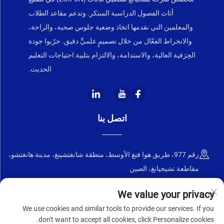
أثاث الفصول الدراسية المبتكر. وتدعم مقاعد الطلاب
والمعلمين التي نقدمها اتخاذ وضعية جلوس صحية، والراحة،
والانخراط الفعّال من خلال تصميمٍ علميٍّ دقيق. جرّبوا جودة
الحِرَفية العالية، والاستدامة، والالتزام بتلبية احتياجات التعليم
الحديث.
اتصل بنا
رقم 977، طريق هوا فنغ الأوسط، منطقة شانغتشينغ، مدينة هانغتشو،
مقاطعة تشيجيانغ، الصين
+86-18668589258
We value your privacy
We use cookies and similar tools to provide our services. If you
[email protected]
don't want to accept all cookies, click Personalize cookies.