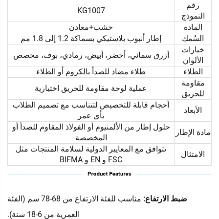
رقم
KG1007
النموذج
المادة
خشب+معادن
السُمك
إطار أنبوب بلاستيكي بسماكة 1.2 إلى 1.8 مم
خيارات
أزرق سمائي، أخضر، أبيض، رمادي، بوف، مخصص
الألوان
الطلاء
طلاء مضاد للصدأ بالكروم أو الطلاء
مقاومة
عملية لوحة مقاومة للحريق اختيارية
للحريق
أحجام قابلة للتخصيص لتتناسب مع تصميم الطلاب
الأبعاد
بأي عمر
حلول إطار من الألمنيوم أو الفولاذ المقاوم للصدأ أو
مادة الإطار
المخصصة
تتوافق مع المعايير الدولية لسلامة المنتجات مثل
الامتثال
FSC و EN و BIFMA
ضبط الارتفاع:
مناسب للفئة الارتفاع من 68-78 سم (الفئة
العمرية من 6-18 سنة).