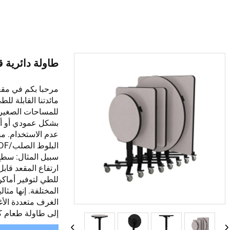
طاولة دائرية قاب
مرحبا بكم في مقعد
مائدتنا القابلة لل
للمساحات الصغيرة
عدم الاستخدام. م
المختلفة. إنها مث
الغرف متعددة الأ
إلى طاولة طعام كا