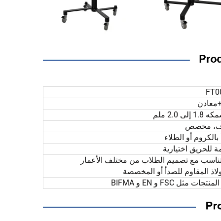
FT0
عادن
 2.0 ملم
اف، مخصص
بالكروم أو الطلاء
ة للحريق اختيارية
ولاذ المقاوم للصدأ أو المخصصة
ثل FSC و EN و BIFMA