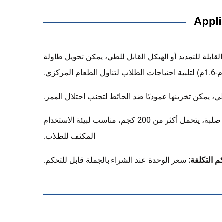
لقابلة للتمديد أو الهيكل القابل للطي، يمكن تحويل طاولة
ي، يمكن تخزينها عموديًا ضد الحائط لتجنب احتلال الممر.
هيكل من الفولاذ الكربوني أو بنية أرجل خشبية صلبة، يتحمل أكثر من 200 كجم، مناسب لبيئة الاستخدام
المكثف للطلاب.
 التكلفة:
سعر الوحدة عند الشراء بالجملة قابل للتحكم.