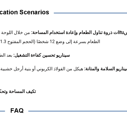
ام وإعادة استخدام المساحة:
من خلال اللوحة ا
الطعام بسرعة إلى وضع 12 شخصًا (الحجم المفتوح 1.3م-1.6م) لتلبية احتياجات الطلاب لتناول الطعام المركزي.
سيناريو تحسين كفاءة التشغيل:
بعد الط
ناريو السلامة والمتانة:
تكيف المساحة وتحكم