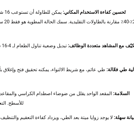
تَحسين كفاءة الاستخدام المكاني:
يمكن
كيّف مع المشاهد متعددة الوظائف:
تب
لية طي فعّالة:
السلامة:
المقعد الواحد يقلل من ضوضاء اصطدام الكراسي والمقاعد، و
للأسطح. الت
انة سهلة: