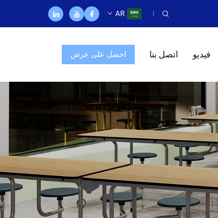
AR
فيديو
اتصل بنا
احصل على عرض
أسعار