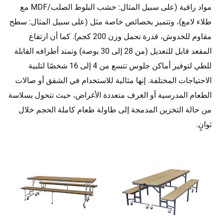
مواد راقية (على سبيل المثال: خشب البلوط الصلب/MDF مع
طلاء لامع)، وتتميز بخصائص خاصة مثل (على سبيل المثال: سطح
مقاوم للخدوش، قدرة تحمل وزن 200 كجم). كما أن ارتفاع
المقعد قابل للتعديل (من 28 إلى 30 بوصة) وتمتد أطرافه القابلة
للطي لتوفير أماكن جلوس تتسع من 4 إلى 16 شخصًا لتلبية
الاحتياجات المختلفة. إنها مثالية للاستخدام في الشقق أو صالات
الطعام المدرسية أو الغرف متعددة الأغراض، حيث تتحول بسلاسة
من حالة التخزين المدمجة إلى طاولة طعام كاملة الحجم خلال
ثوانٍ.