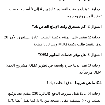
الإجابة 1: يتراوح وقت التسليم عادة بين 4 إلى 8 أسابيع، حسب
تعقيد المشروع وحجمه.
السؤال 2: كم يستغرق وقت الإنتاج الخاص بك؟
الإجابة 2: يعتمد على المنتج وكمية الطلب. عادةً، يستغرق الأمر 20
يومًا لتنفيذ طلب بكمية MOQ وهي 300 قطعة.
السؤال 3: هل توفر خدمات التطوير OEM؟
الإجابة 3: نعم، لدينا خبرة واسعة في تطوير OEM. مشروع العملاء
OEM مرحباً به.
Q4: ما هي شروط الدفع الخاصة بك؟
الإجابة 4: عادةً نقبل شروط الدفع كالتالي: 30٪ مقدم بعد توقيع
الطلب و70٪ المتبقية مقابل نسخة من B/L. كما نقبل أيضًا L/C