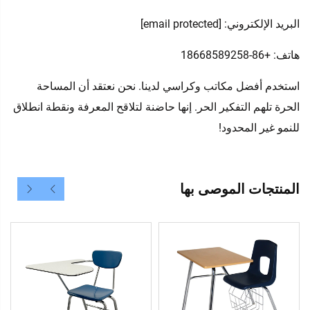
البريد الإلكتروني:
[email protected]
هاتف: +86-18668589258
استخدم أفضل مكاتب وكراسي لدينا. نحن نعتقد أن المساحة
الحرة تلهم التفكير الحر. إنها حاضنة لتلاقح المعرفة ونقطة انطلاق
للنمو غير المحدود!
المنتجات الموصى بها