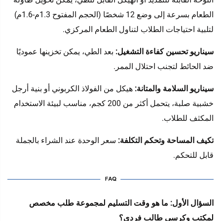
الطعام بسرعة إلى وضع 12 شخصًا (الحجم المفتوح 1.3م-1.6م)
لتلبية احتياجات الطلاب لتناول الطعام المركزي.
سيناريو تحسين كفاءة التشغيل:
بعد الطي، يمكن تخزينها عموديًا
ضد الحائط لتجنب احتلال الممر.
سيناريو السلامة والمتانة:
هيكل من الفولاذ الكربوني أو بنية أرجل
خشبية صلبة، يتحمل أكثر من 200 كجم، مناسب لبيئة الاستخدام
المكثف للطلاب.
تكيف المساحة وتحكم التكلفة:
سعر الوحدة عند الشراء بالجملة
قابل للتحكم.
السؤال الأول: ما هو وقت التسليم لمجموعة طلب مخصص
لمكتب وكرسي طالب فردي؟