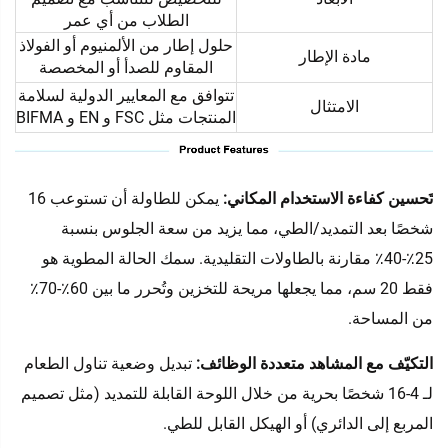
الطلاب من أي عمر
حلول إطار من الألمنيوم أو الفولاذ
مادة الإطار
المقاوم للصدأ أو المخصصة
تتوافق مع المعايير الدولية لسلامة
الامتثال
المنتجات مثل FSC و EN و BIFMA
تَحسين كفاءة الاستخدام المكاني:
يمكن للطاولة أن تستوعب 16
شخصًا بعد التمديد/الطي، مما يزيد من سعة الجلوس بنسبة
25٪-40٪ مقارنة بالطاولات التقليدية. سمك الحالة المطوية هو
فقط 20 سم، مما يجعلها مريحة للتخزين وتُحرر ما بين 60٪-70٪
من المساحة.
التكيّف مع المشاهد متعددة الوظائف:
تبديل وضعية تناول الطعام
لـ 4-16 شخصًا بحرية من خلال اللوحة القابلة للتمديد (مثل تصميم
المربع إلى الدائري) أو الهيكل القابل للطي.