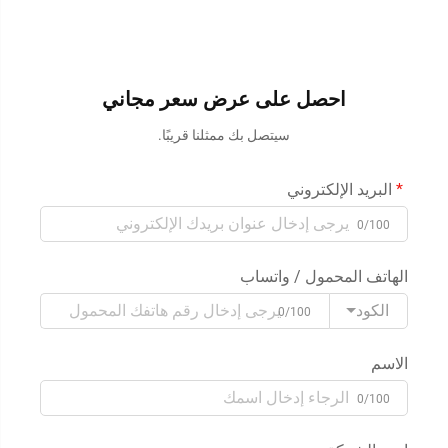
احصل على عرض سعر مجاني
سيتصل بك ممثلنا قريبًا.
البريد الإلكتروني
0/100
الهاتف المحمول / واتساب
الكود
0/100
الاسم
0/100