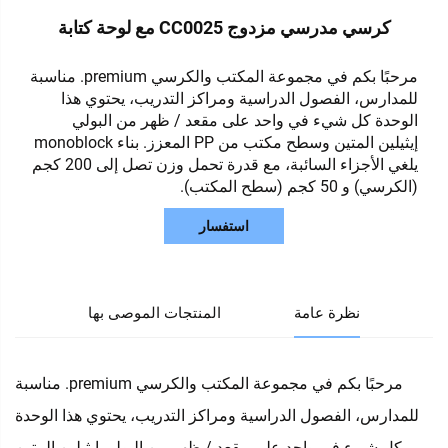
كرسي مدرسي مزدوج CC0025 مع لوحة كتابة
مرحبًا بكم في مجموعة المكتب والكرسي premium. مناسبة
للمدارس، الفصول الدراسية ومراكز التدريب، يحتوي هذا
الوحدة كل شيء في واحد على مقعد / ظهر من البولي
إيثيلين المتين وسطح مكتب من PP المعزز. بناء monoblock
يلغي الأجزاء السائبة، مع قدرة تحمل وزن تصل إلى 200 كجم
(الكرسي) و 50 كجم (سطح المكتب).
استفسار
نظرة عامة
المنتجات الموصى بها
مرحبًا بكم في مجموعة المكتب والكرسي premium. مناسبة
للمدارس، الفصول الدراسية ومراكز التدريب، يحتوي هذا الوحدة
كل شيء في واحد على مقعد / ظهر من البولي إيثيلين المتين