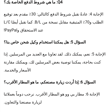
Q4: ما هي شروط الدفع الخاصة بك؟
الإجابة 4: عادةً نقبل شروط الدفع كالتالي: 30٪ مقدم بعد توقيع
الطلب و70٪ المتبقية مقابل نسخة من B/L. كما نقبل أيضًا L/C
عند الاستحقاق وPayPal!
السؤال 5: هل يمكننا استخدام وكيل شحن خاص بنا؟
الإجابة 5: نعم، يمكنك ذلك. لقد تعاونا مع العديد من المرسلين. إذا
كنت بحاجة، يمكننا توصية بعض المرسلين لك، ويمكنك مقارنة
الأسعار والخدمة.
السؤال 6: إذا أردت زيارة مصنعكم، ما هو المطار الأقرب؟
الإجابة 6: مطار يي وو هو المطار الأقرب. نرحب دوماً بعملائنا
لزيارة مصنعنا والتعاون.