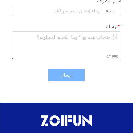
اسم الشركة
0/200
رسالة
0/1000
إرسال