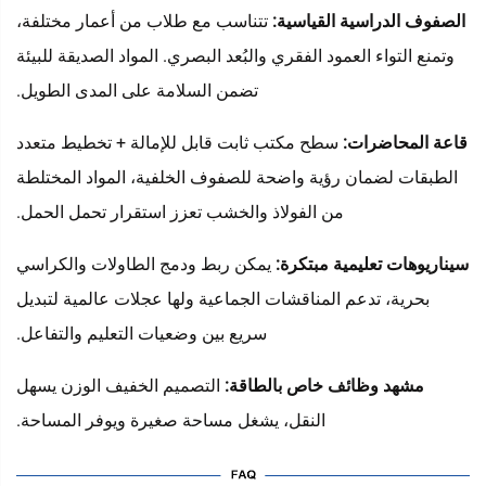
الصفوف الدراسية القياسية:
تتناسب مع طلاب من أعمار مختلفة،
وتمنع التواء العمود الفقري والبُعد البصري. المواد الصديقة للبيئة
تضمن السلامة على المدى الطويل.
قاعة المحاضرات:
سطح مكتب ثابت قابل للإمالة + تخطيط متعدد
الطبقات لضمان رؤية واضحة للصفوف الخلفية، المواد المختلطة
من الفولاذ والخشب تعزز استقرار تحمل الحمل.
سيناريوهات تعليمية مبتكرة:
يمكن ربط ودمج الطاولات والكراسي
بحرية، تدعم المناقشات الجماعية ولها عجلات عالمية لتبديل
سريع بين وضعيات التعليم والتفاعل.
مشهد وظائف خاص بالطاقة:
التصميم الخفيف الوزن يسهل
النقل، يشغل مساحة صغيرة ويوفر المساحة.