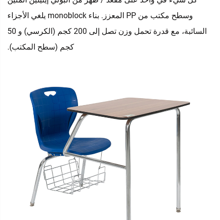
وسطح مكتب من PP المعزز. بناء monoblock يلغي الأجزاء
السائبة، مع قدرة تحمل وزن تصل إلى 200 كجم (الكرسي) و 50
كجم (سطح المكتب).