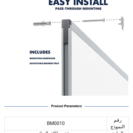
رقم
BM0010
النموذج