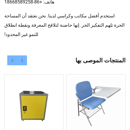
هاتف: +86-18668589258
استخدم أفضل مكاتب وكراسي لدينا. نحن نعتقد أن المساحة
الحرة تلهم التفكير الحر. إنها حاضنة لتلاقح المعرفة ونقطة انطلاق
للنمو غير المحدود!
المنتجات الموصى بها