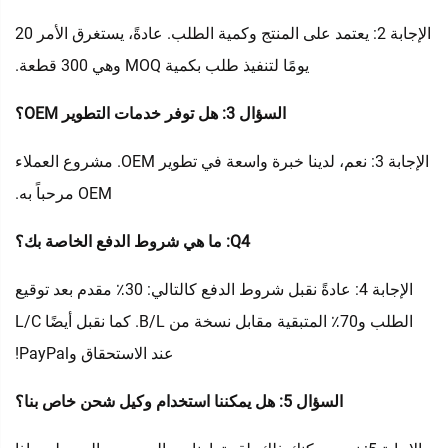
الإجابة 2: يعتمد على المنتج وكمية الطلب. عادةً، يستغرق الأمر 20
يومًا لتنفيذ طلب بكمية MOQ وهي 300 قطعة.
السؤال 3: هل توفر خدمات التطوير OEM؟
الإجابة 3: نعم، لدينا خبرة واسعة في تطوير OEM. مشروع العملاء
OEM مرحباً به.
Q4: ما هي شروط الدفع الخاصة بك؟
الإجابة 4: عادةً نقبل شروط الدفع كالتالي: 30٪ مقدم بعد توقيع
الطلب و70٪ المتبقية مقابل نسخة من B/L. كما نقبل أيضًا L/C
عند الاستحقاق وPayPal!
السؤال 5: هل يمكننا استخدام وكيل شحن خاص بنا؟