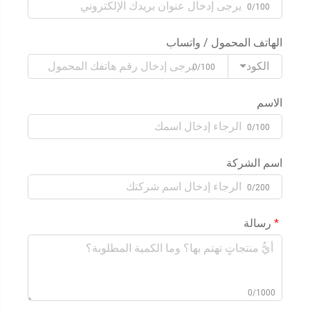
0/100
الهاتف المحمول / واتساب
الكود
0/100
الاسم
0/100
اسم الشركة
0/200
رسالة
0/1000