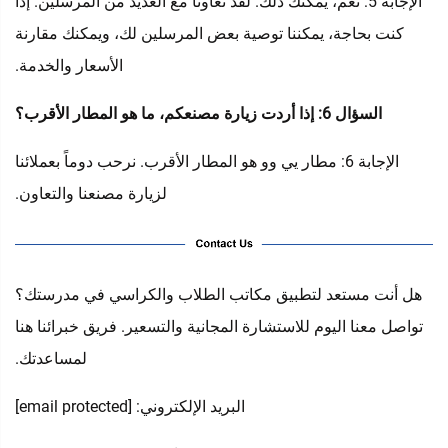
الإجابة 5: نعم، يمكنك ذلك. لقد تعاونا مع العديد من المرسلين. إذا
كنت بحاجة، يمكننا توصية بعض المرسلين لك، ويمكنك مقارنة
الأسعار والخدمة.
السؤال 6: إذا أردت زيارة مصنعكم، ما هو المطار الأقرب؟
الإجابة 6: مطار يي وو هو المطار الأقرب. نرحب دوماً بعملائنا
لزيارة مصنعنا والتعاون.
هل أنت مستعد لتطبيق مكاتب الطلاب والكراسي في مدرستك؟
تواصل معنا اليوم للاستشارة المجانية والتسعير. فريق خبرائنا هنا
لمساعدتك.
البريد الإلكتروني:
[email protected]