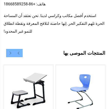
هاتف: +86-18668589258
استخدم أفضل مكاتب وكراسي لدينا. نحن نعتقد أن المساحة
الحرة تلهم التفكير الحر. إنها حاضنة لتلاقح المعرفة ونقطة انطلاق
للنمو غير المحدود!
المنتجات الموصى بها