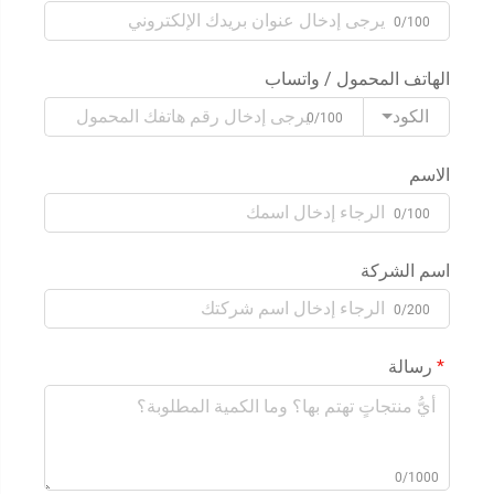
0/100
الهاتف المحمول / واتساب
الكود
0/100
الاسم
0/100
اسم الشركة
0/200
رسالة
0/1000