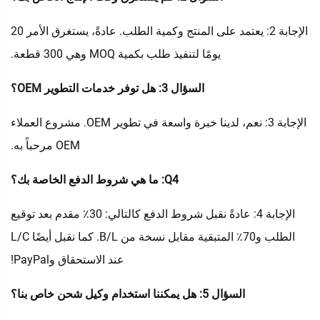
الإجابة 2: يعتمد على المنتج وكمية الطلب. عادةً، يستغرق الأمر 20
يومًا لتنفيذ طلب بكمية MOQ وهي 300 قطعة.
السؤال 3: هل توفر خدمات التطوير OEM؟
الإجابة 3: نعم، لدينا خبرة واسعة في تطوير OEM. مشروع العملاء
OEM مرحباً به.
Q4: ما هي شروط الدفع الخاصة بك؟
الإجابة 4: عادةً نقبل شروط الدفع كالتالي: 30٪ مقدم بعد توقيع
الطلب و70٪ المتبقية مقابل نسخة من B/L. كما نقبل أيضًا L/C
عند الاستحقاق وPayPal!
السؤال 5: هل يمكننا استخدام وكيل شحن خاص بنا؟