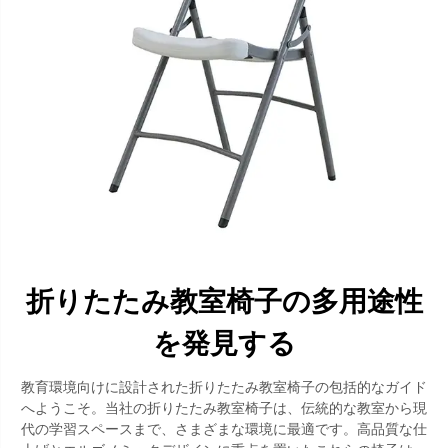
折りたたみ教室椅子の多用途性
を発見する
教育環境向けに設計された折りたたみ教室椅子の包括的なガイド
へようこそ。当社の折りたたみ教室椅子は、伝統的な教室から現
代の学習スペースまで、さまざまな環境に最適です。高品質な仕