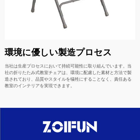
環境に優しい製造プロセス
当社は生産プロセスにおいて持続可能性に取り組んでいます。当
社の折りたたみ式教室チェアは、環境に配慮した素材と方法で製
造されており、品質やスタイルを犠牲にすることなく、責任ある
教室のインテリアを実現できます。