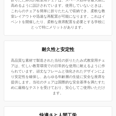
折りたたみ式の教室用チェアは、スペース効率を最大限に
高めるように設計されています。使用していないときは、
これらのチェアを簡単に折りたたんで収納でき、柔軟な教
室レイアウトや迅速な再配置が可能になります。これはイ
ベントを開催したり、柔軟な座席配置を必要とする学校に
とって特にメリットがあります。
耐久性と安定性
高品質な素材で製造された当社の折りたたみ式教室用チェ
アは、忙しい教育環境での日常的な使用に耐えるように作
られています。頑丈なフレームと強化されたデザインによ
り安定性を確保し、あらゆる年齢層の生徒に安全な座席を
提供します。当社のチェアは国際的な安全基準を満たすた
めに厳格なテストを受けており、安心してご使用いただけ
ます。
快適さと人間工学