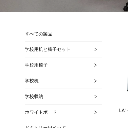
すべての製品
学校用机と椅子セット
学校用椅子
学校机
学校収納
LA
ホワイトボード
ドミトリー用ベッド