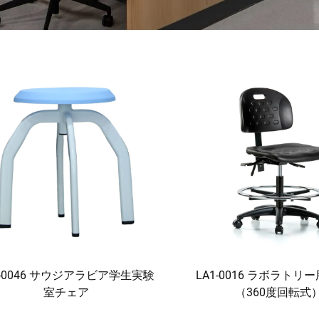
1-0046 サウジアラビア学生実験
LA1-0016 ラボラトリ
室チェア
（360度回転式