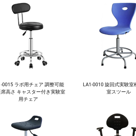
1-0015 ラボ用チェア 調整可能
LA1-0010 旋回式実験
座席高さ キャスター付き実験室
室スツール
用チェア