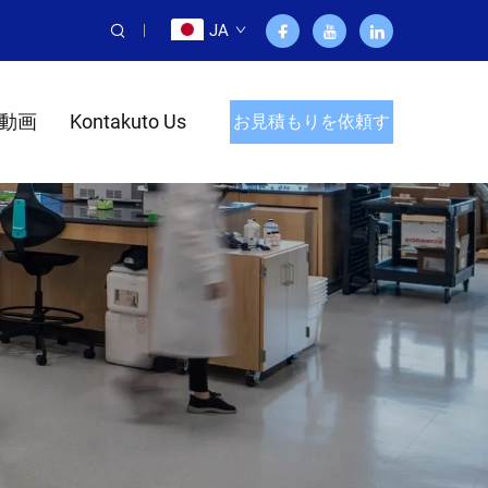
JA
動画
Kontakuto Us
お見積もりを依頼す
る