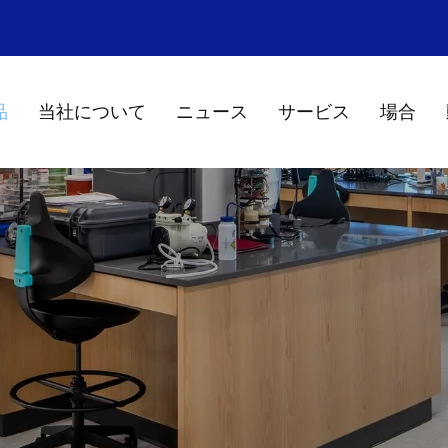
品
当社について
ニュース
サービス
場合