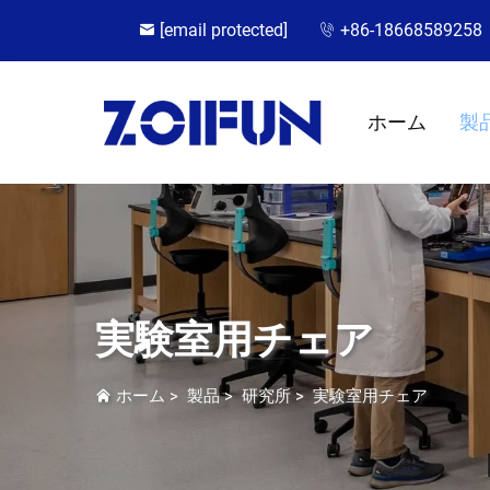
[email protected]
+86-18668589258
ホーム
製
実験室用チェア
ホーム
>
製品
>
研究所
>
実験室用チェア