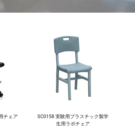
ー用チェア
SC0158 実験用プラスチック製学
）
生用ラボチェア