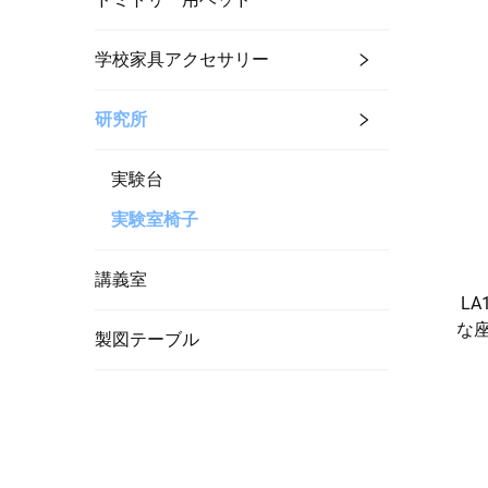
学校家具アクセサリー
研究所
実験台
実験室椅子
講義室
LA
な
製図テーブル