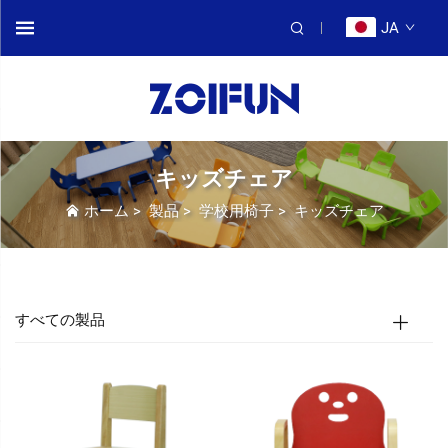
JA
キッズチェア
ホーム
>
製品
>
学校用椅子
>
キッズチェア
すべての製品