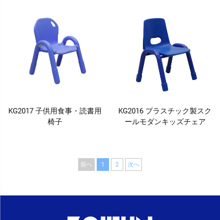
KG2017 子供用食事・読書用
KG2016 プラスチック製スク
椅子
ールモダンキッズチェア
前へ
1
2
次へ