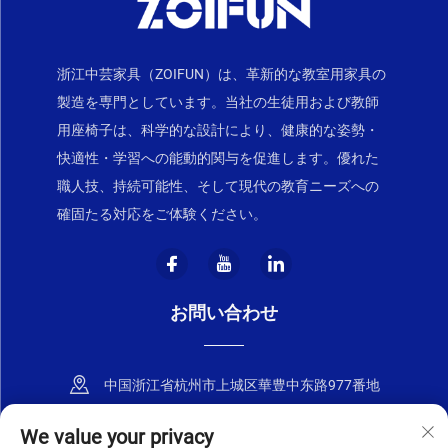
浙江中芸家具（ZOIFUN）は、革新的な教室用家具の
製造を専門としています。当社の生徒用および教師
用座椅子は、科学的な設計により、健康的な姿勢・
快適性・学習への能動的関与を促進します。優れた
職人技、持続可能性、そして現代の教育ニーズへの
確固たる対応をご体験ください。
お問い合わせ
中国浙江省杭州市上城区華豊中东路977番地
+86-18668589258
We value your privacy