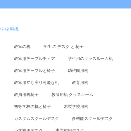
学校用机
教室の机
学生 の デスク と 椅子
教室用テーブルチェア
学生用のクラスルーム机
教室用テーブルと椅子
幼稚園用机
教室用立ち座り可能な机
教育用机
教員用机椅子
教師用机 クラスルーム
初等学校の机と椅子
木製学校用机
カスタムスクールデスク
多機能スクールデスク
小学校用デスク
中学校用デスク