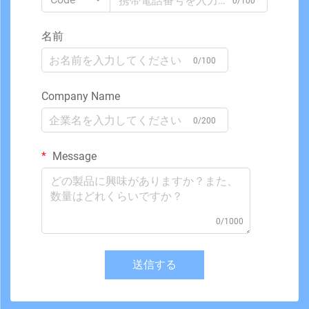
0/100
名前
0/100
Company Name
0/200
Message
0/1000
送信する