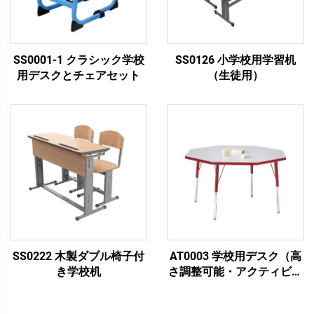
SS0001-1 クラシック学校
SS0126 小学校用学習机
用デスクとチェアセット
（生徒用）
SS0222 木製ダブル椅子付
AT0003 学校用デスク（高
き学校机
さ調整可能・アクティビテ
ィテーブル）