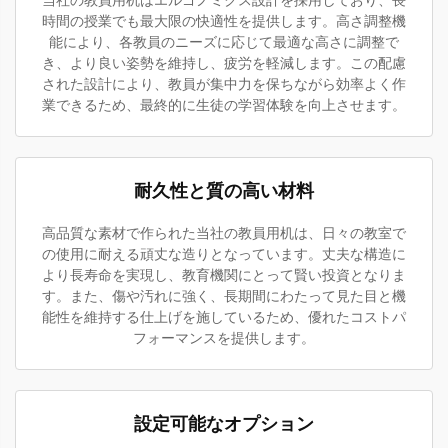
当社の教員用机はエルゴノミクス設計を採用しており、長
時間の授業でも最大限の快適性を提供します。高さ調整機
能により、各教員のニーズに応じて最適な高さに調整で
き、より良い姿勢を維持し、疲労を軽減します。この配慮
された設計により、教員が集中力を保ちながら効率よく作
業できるため、最終的に生徒の学習体験を向上させます。
耐久性と質の高い材料
高品質な素材で作られた当社の教員用机は、日々の教室で
の使用に耐える頑丈な造りとなっています。丈夫な構造に
より長寿命を実現し、教育機関にとって賢い投資となりま
す。また、傷や汚れに強く、長期間にわたって見た目と機
能性を維持する仕上げを施しているため、優れたコストパ
フォーマンスを提供します。
設定可能なオプション