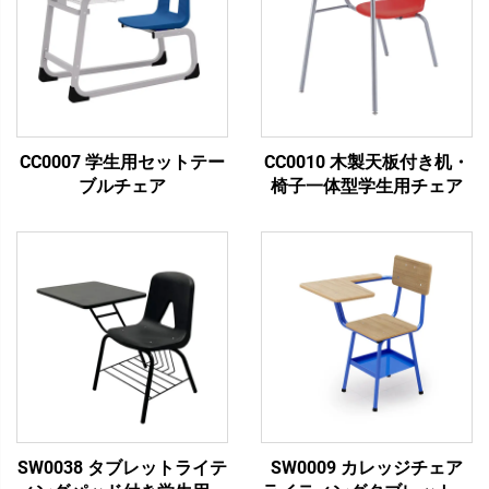
CC0007 学生用セットテー
CC0010 木製天板付き机・
ブルチェア
椅子一体型学生用チェア
SW0038 タブレットライテ
SW0009 カレッジチェア