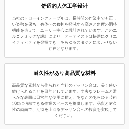
舒适的人体工学设计
当社のドローイングテーブルは、長時間の作業中でも正し
い姿勢を保ち、身体への負担を軽減する高さと角度の調整
機能を備えて、ユーザー中心に設計されています。このエ
ルゴノミックな設計により、アーティストは快適にクリエ
イティビティを発揮でき、あらゆるスタジオに欠かせない
存在となります。
耐久性があり高品質な材料
高品質な素材から作られた当社のデッサン台は、長く使い
続けられることを目的としています。丈夫なフレームと滑
らかな表面は日常的な使用に耐え、あなたのあらゆる芸術
活動に信頼できる作業スペースを提供します。品質と耐久
性の両面で、期待を上回るデッサン台への投資を実現して
ください。