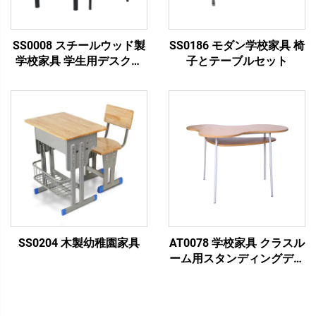
SS0008 スチールウッド製
SS0186 モダン学校家具 椅
学校家具 学生用デスクチ
子とテーブルセット
ェアセット
SS0204 木製幼稚園家具
AT0078 学校家具 クラスル
ーム用スタンディングデス
ク