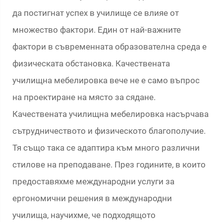
да постигнат успех в училище се влияе от
множество фактори. Един от най-важните
фактори в съвременната образователна среда е
физическата обстановка. Качествената
училищна мебелировка вече не е само въпрос
на проектиране на място за сядане.
Качествената училищна мебелировка насърчава
сътрудничеството и физическото благополучие.
Тя също така се адаптира към много различни
стилове на преподаване. През годините, в които
предоставяхме международни услуги за
ергономични решения в международни
училища, научихме, че подходящото