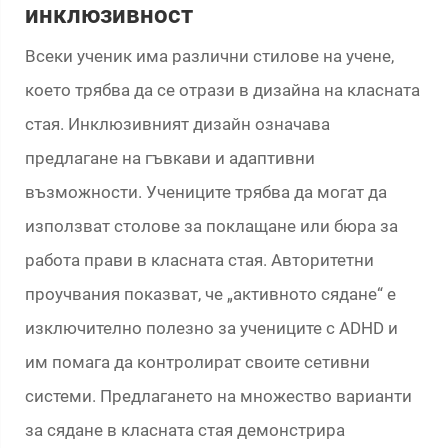
инклюзивност
Всеки ученик има различни стилове на учене,
което трябва да се отрази в дизайна на класната
стая. Инклюзивният дизайн означава
предлагане на гъвкави и адаптивни
възможности. Учениците трябва да могат да
използват столове за поклащане или бюра за
работа прави в класната стая. Авторитетни
проучвания показват, че „активното сядане“ е
изключително полезно за учениците с ADHD и
им помага да контролират своите сетивни
системи. Предлагането на множество варианти
за сядане в класната стая демонстрира