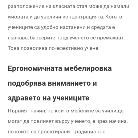
разположение на класната стая може да намали
умората и да увеличи концентрацията. Когато
учениците са удобно настанени и средата е
гъвкава, барьерите пред ученето се премахват.
Това позволява по-ефективно учене.
Ергономичната мебелировка
подобрява вниманието и
здравето на учениците
Първият начин, по който мебелите за училище
могат да повлияят върху ученето, е чрез начина,
по който са проектирани. Традиционно