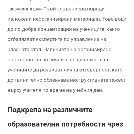
който възниква поради
„визуалния шум
"
изложени неорганизирани материали. Това води
до по-добра концентрация на учениците, както
отбелязват експертите по управление на
класната стая. Наличието на организирано
пространство за личните вещи помага на
учениците да развиват лична отговорност, като
допълнително облекчава инструктивната тежест
върху учителя по време на учебния ден.
Подкрепа на различните
образователни потребности чрез