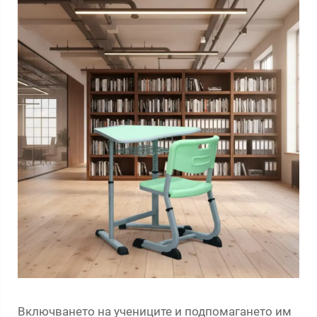
Включването на учениците и подпомагането им