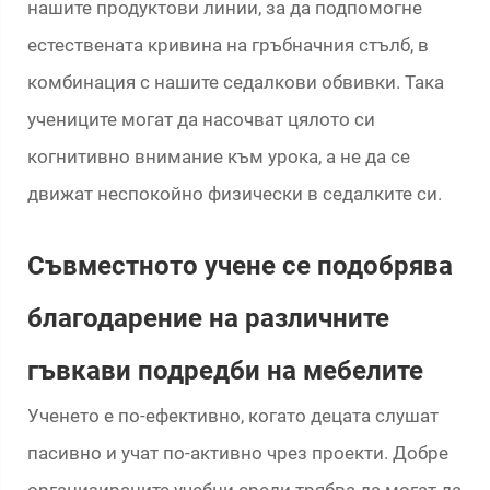
нашите продуктови линии, за да подпомогне
естествената кривина на гръбначния стълб, в
комбинация с нашите седалкови обвивки. Така
учениците могат да насочват цялото си
когнитивно внимание към урока, а не да се
движат неспокойно физически в седалките си.
Съвместното учене се подобрява
благодарение на различните
гъвкави подредби на мебелите
Ученето е по-ефективно, когато децата слушат
пасивно и учат по-активно чрез проекти. Добре