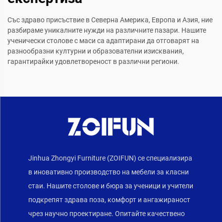
Със здраво присъствие в Северна Америка, Европа и Азия, ние
разбираме уникалните нужди на различните пазари. Нашите
ученически столове с маси са адаптирани да отговарят на
разнообразни културни и образователни изисквания,
гарантирайки удовлетвореност в различни региони.
Jinhua Zhongyi Furniture (ZOIFUN) се специализира
в иновативно производство на мебели за класни
стаи. Нашите столове и бюра за ученици и учители
подкрепят здрава поза, комфорт и ангажираност
чрез научно проектиране. Опитайте качествено