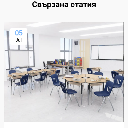
Свързана статия
05
Jul