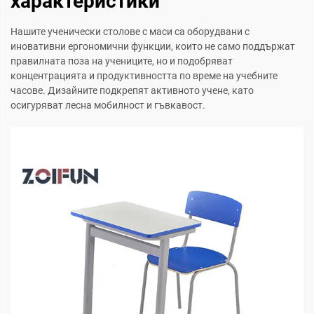
характеристики
Нашите ученически столове с маси са оборудвани с
иновативни ергономични функции, които не само поддържат
правилната поза на учениците, но и подобряват
концентрацията и продуктивността по време на учебните
часове. Дизайните подкрепят активното учене, като
осигуряват лесна мобилност и гъвкавост.