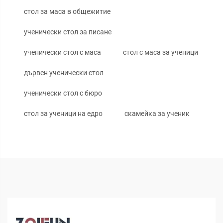
стол за маса в общежитие
ученически стол за писане
ученически стол с маса
стол с маса за ученици
дървен ученически стол
ученически стол с бюро
стол за ученици на едро
скамейка за ученик