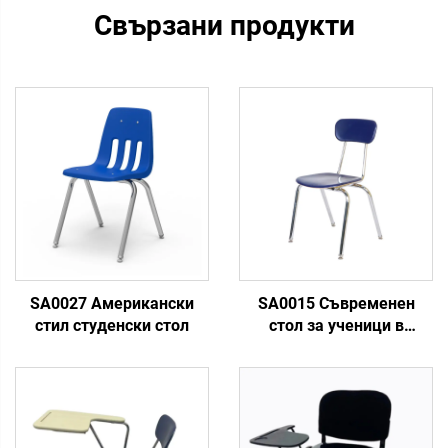
Свързани продукти
SA0027 Американски
SA0015 Съвременен
стил студенски стол
стол за ученици в
американски стил