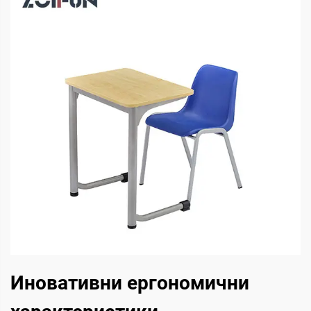
Иновативни ергономични