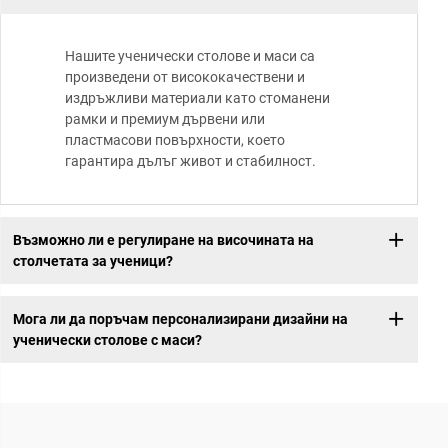
Нашите ученически столове и маси са
произведени от висококачествени и
издръжливи материали като стоманени
рамки и премиум дървени или
пластмасови повърхности, което
гарантира дълъг живот и стабилност.
Възможно ли е регулиране на височината на
столчетата за ученици?
Мога ли да поръчам персонализирани дизайни на
ученически столове с маси?