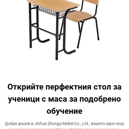
Открийте перфектния стол за
ученици с маса за подобрено
обучение
Добре дошли в Jinhua Zhongyi Mebel Co., Ltd., вашето едно-stop