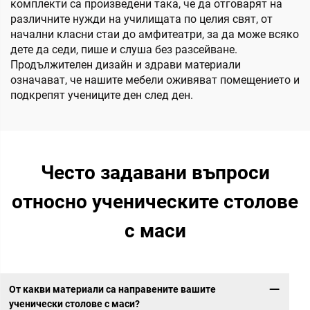
комплекти са произведени така, че да отговарят на
различните нужди на училищата по целия свят, от
начални класни стаи до амфитеатри, за да може всяко
дете да седи, пише и слуша без разсейване.
Продължителен дизайн и здрави материали
означават, че нашите мебели оживяват помещението и
подкрепят учениците ден след ден.
Често задавани въпроси
относно ученическите столове
с маси
От какви материали са направените вашите
ученически столове с маси?