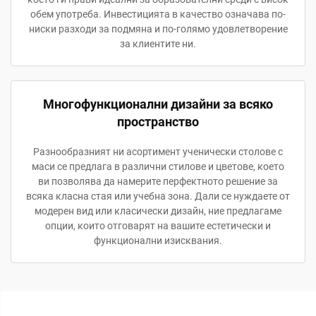
обем употреба. Инвестицията в качество означава по-
ниски разходи за подмяна и по-голямо удовлетворение
за клиентите ни.
Многофункционални дизайни за всяко
пространство
Разнообразният ни асортимент ученически столове с
маси се предлага в различни стилове и цветове, което
ви позволява да намерите перфектното решение за
всяка класна стая или учебна зона. Дали се нуждаете от
модерен вид или класически дизайн, ние предлагаме
опции, които отговарят на вашите естетически и
функционални изисквания.