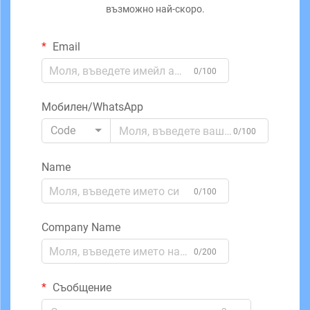
възможно най-скоро.
Email
0/100
Мобилен/WhatsApp
Code
0/100
Name
0/100
Company Name
0/200
Съобщение