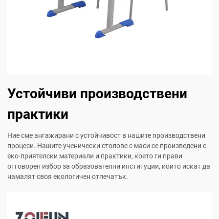
Устойчиви производствени
практики
Ние сме ангажирани с устойчивост в нашите производствени
процеси. Нашите ученически столове с маси се произведени с
еко-приятелски материали и практики, което ги прави
отговорен избор за образователни институции, които искат да
намалят своя екологичен отпечатък.