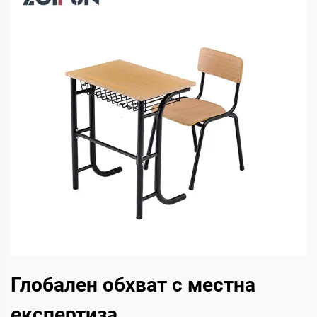
Глобален обхват с местна
експертиза