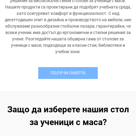
решение за висококачествени столове за ученици с маси.
Нашите продукти са проектирани да подобрят учебната среда,
като осигуряват комфорт и функционалност. С над
десетгодишен опит в дизайна и производството на мебели, ние
обслужваме разнообразни глобални пазари, гарантирайки, че
всеки ученик има достъп до ергономични и стилни решения за
учене. Разгледайте нашата обширна гама от столове за
ученици с маси, подходящи за класни стаи, библиотеки и
учебни зони.
ПОЛУЧИ ОФЕРТА
Защо да изберете нашия стол
за ученици с маса?