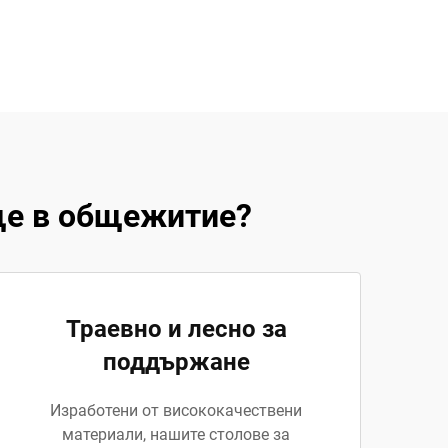
ще в общежитие?
Траевно и лесно за
поддържане
Изработени от висококачествени
материали, нашите столове за