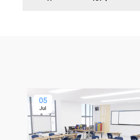
05
Jul