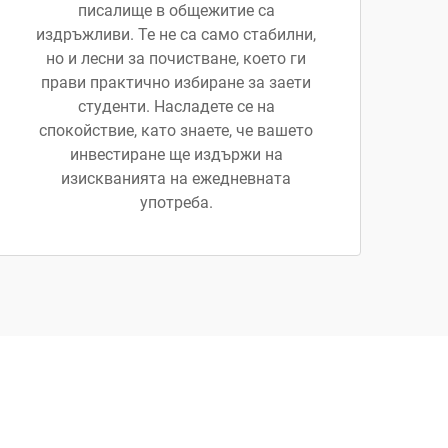
писалище в общежитие са
издръжливи. Те не са само стабилни,
но и лесни за почистване, което ги
прави практично избиране за заети
студенти. Насладете се на
спокойствие, като знаете, че вашето
инвестиране ще издържи на
изискванията на ежедневната
употреба.