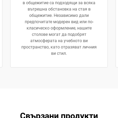
в общежитие са подходящи за всяка
вътрешна обстановка на стая в
общежитие. Независимо дали
предпочитате модерен вид или по-
класическо оформление, нашите
столове могат да подобрят
атмосферата на учебното ви
пространство, като отразяват личния
ви стил.
Свързани продукти