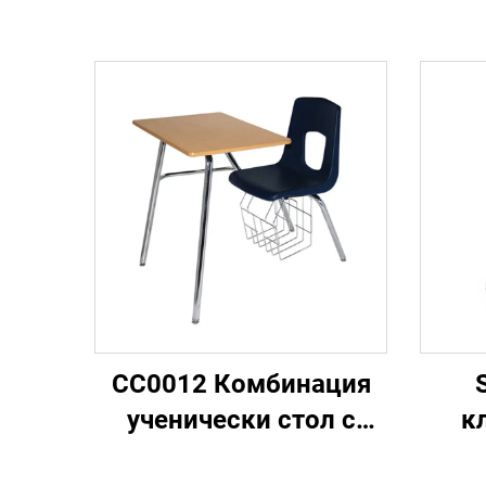
CC0012 Комбинация
ученически стол с
к
бюро