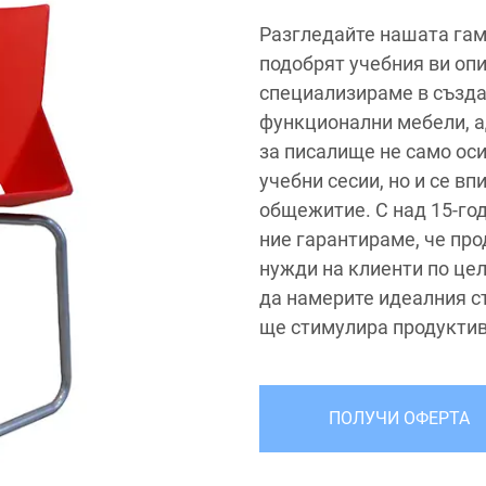
Разгледайте нашата гам
подобрят учебния ви опит.
специализираме в създа
функционални мебели, а
за писалище не само ос
учебни сесии, но и се в
общежитие. С над 15-го
ние гарантираме, че про
нужди на клиенти по цел
да намерите идеалния ст
ще стимулира продуктив
ПОЛУЧИ ОФЕРТА