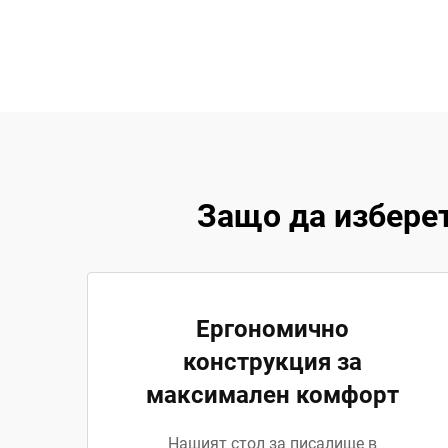
Защо да избере
Ергономично
конструкция за
максимален комфорт
Нашият стол за писалище в