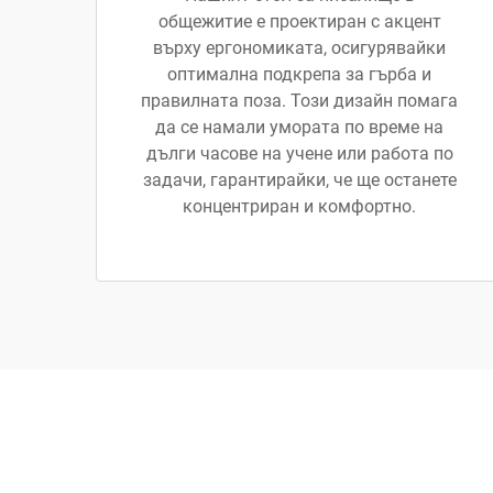
общежитие е проектиран с акцент
върху ергономиката, осигурявайки
оптимална подкрепа за гърба и
правилната поза. Този дизайн помага
да се намали умората по време на
дълги часове на учене или работа по
задачи, гарантирайки, че ще останете
концентриран и комфортно.