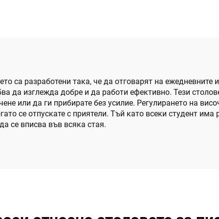
то са разработени така, че да отговарят на ежедневните 
ва да изглежда добре и да работи ефективно. Тези столове
чене или да ги прибирате без усилие. Регулирането на висо
когато се отпускате с приятели. Тъй като всеки студент им
да се вписва във всяка стая.