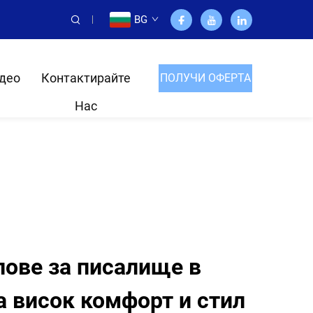
BG
део
Контактирайте
ПОЛУЧИ ОФЕРТА
Нас
ове за писалище в
 висок комфорт и стил