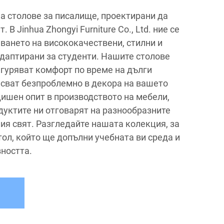
а столове за писалище, проектирани да
 В Jinhua Zhongyi Furniture Co., Ltd. ние се
ването на висококачествени, стилни и
даптирани за студенти. Нашите столове
игуряват комфорт по време на дълги
писват безпроблемно в декора на вашето
дишен опит в производството на мебели,
дуктите ни отговарят на разнообразните
ия свят. Разгледайте нашата колекция, за
ол, който ще допълни учебната ви среда и
ността.