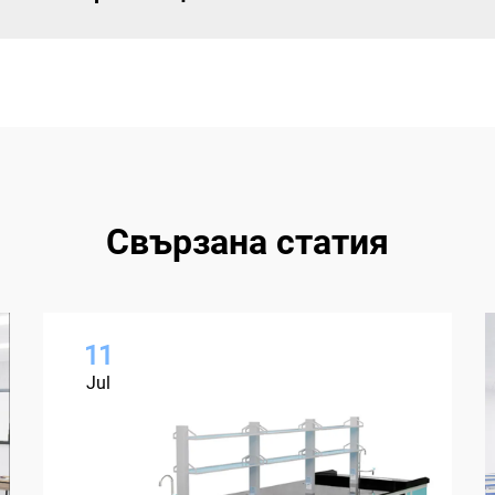
Свързана статия
11
Jul