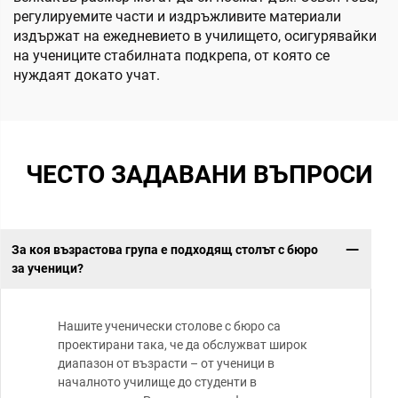
регулируемите части и издръжливите материали
издържат на ежедневието в училището, осигурявайки
на учениците стабилната подкрепа, от която се
нуждаят докато учат.
ЧЕСТО ЗАДАВАНИ ВЪПРОСИ
За коя възрастова група е подходящ столът с бюро
за ученици?
Нашите ученически столове с бюро са
проектирани така, че да обслужват широк
диапазон от възрасти – от ученици в
началното училище до студенти в