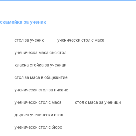
скамейка за ученик
стол за ученик
ученически стол с маса
ученическа маса със стол
класна стойка за ученици
стол за маса в общежитие
ученически стол за писане
ученически стол с маса
стол с маса за ученици
дървен ученически стол
ученически стол с бюро