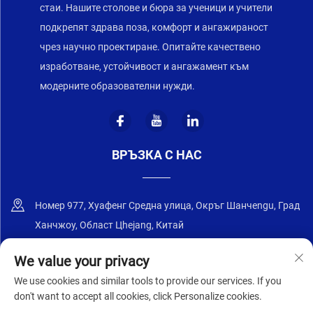
стаи. Нашите столове и бюра за ученици и учители
подкрепят здрава поза, комфорт и ангажираност
чрез научно проектиране. Опитайте качествено
изработване, устойчивост и ангажамент към
модерните образователни нужди.
ВРЪЗКА С НАС
Номер 977, Хуафенг Средна улица, Окръг Шанчengu, Град
Ханчжоу, Област Цhejang, Китай
+86-18668589258
We value your privacy
We use cookies and similar tools to provide our services. If you
[email protected]
don't want to accept all cookies, click Personalize cookies.