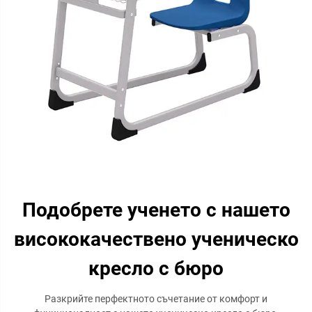
Подобрете ученето с нашето
висококачествено ученическо
кресло с бюро
Разкрийте перфектното съчетание от комфорт и