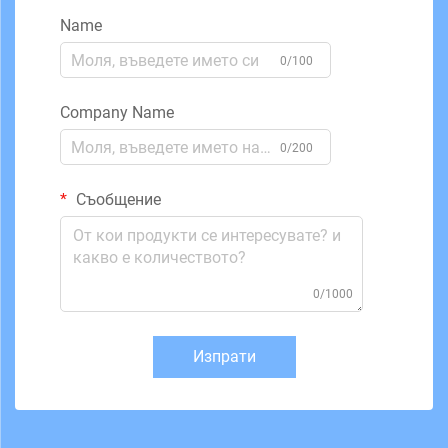
Name
0/100
Company Name
0/200
Съобщение
0/1000
Изпрати