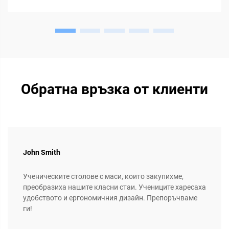
Обратна връзка от клиенти
John Smith
Ученическите столове с маси, които закупихме,
преобразиха нашите класни стаи. Учениците харесаха
удобството и ергономичния дизайн. Препоръчваме
ги!