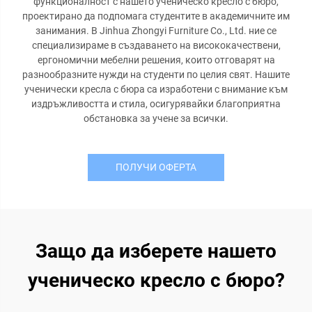
функционалност с нашето ученическо кресло с бюро,
проектирано да подпомага студентите в академичните им
занимания. В Jinhua Zhongyi Furniture Co., Ltd. ние се
специализираме в създаването на висококачествени,
ергономични мебелни решения, които отговарят на
разнообразните нужди на студенти по целия свят. Нашите
ученически кресла с бюра са изработени с внимание към
издръжливостта и стила, осигурявайки благоприятна
обстановка за учене за всички.
ПОЛУЧИ ОФЕРТА
Защо да изберете нашето
ученическо кресло с бюро?