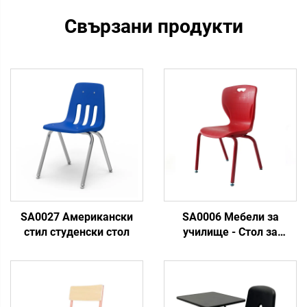
Свързани продукти
SA0027 Американски
SA0006 Мебели за
стил студенски стол
училище - Стол за
ученици в класна стая