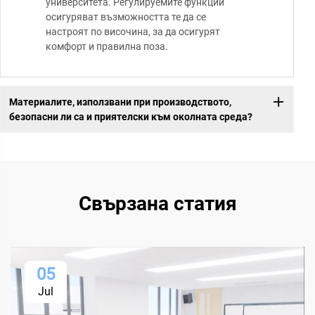
университета. Регулируемите функции
осигуряват възможността те да се
настроят по височина, за да осигурят
комфорт и правилна поза.
Материалите, използвани при производството,
безопасни ли са и приятелски към околната среда?
Свързана статия
05
Jul