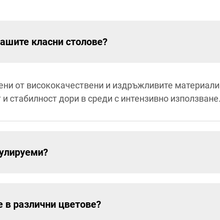
вашите класни столове?
ени от висококачествени и издръжливите материали
 и стабилност дори в среди с интензивно използване
гулируеми?
е в различни цветове?