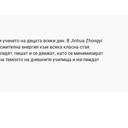
ученето на децата всеки ден. В Jinhua Zhongyi
оложителна енергия към всяка класна стая.
 седят, пишат и се движат, като се минимизират
 на темпото на днешните училища и изглеждат