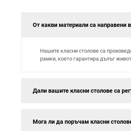
От какви материали са направени 
Нашите класни столове са произвед
рамки, което гарантира дълъг живот
Дали вашите класни столове са ре
Мога ли да поръчам класни столов