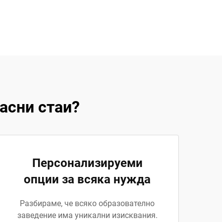
асни стаи?
Персонализируеми
опции за всяка нужда
Разбираме, че всяко образователно
заведение има уникални изисквания.