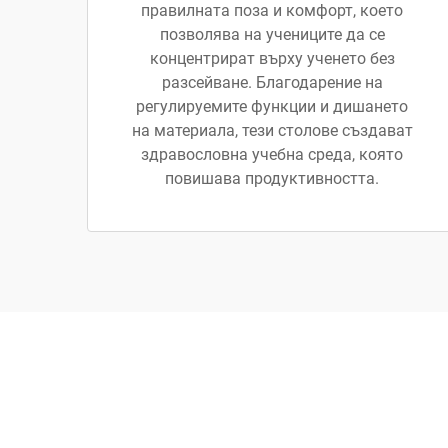
правилната поза и комфорт, което
позволява на учениците да се
концентрират върху ученето без
разсейване. Благодарение на
регулируемите функции и дишането
на материала, тези столове създават
здравословна учебна среда, която
повишава продуктивността.