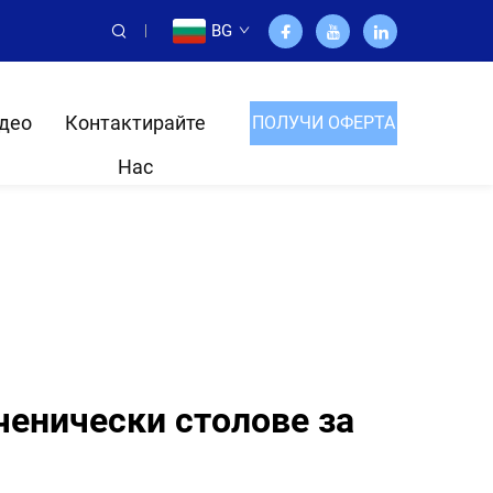
BG
део
Контактирайте
ПОЛУЧИ ОФЕРТА
Нас
ченически столове за