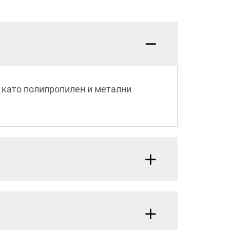
 като полипропилен и метални
.