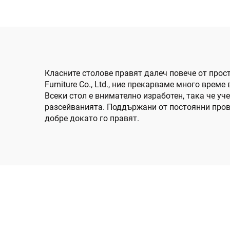
Класните столове правят далеч повече от прост
Furniture Co., Ltd., ние прекарваме много врем
Всеки стол е внимателно изработен, така че уч
разсейванията. Поддържани от постоянни пров
добре докато го правят.