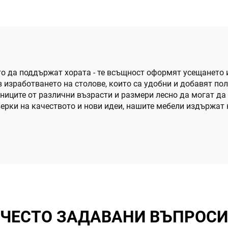
о да поддържат хората - те всъщност оформят усещането и 
е в изработването на столове, които са удобни и добавят п
ениците от различни възрасти и размери лесно да могат да
ерки на качеството и нови идеи, нашите мебели издържат
ЧЕСТО ЗАДАВАНИ ВЪПРОСИ