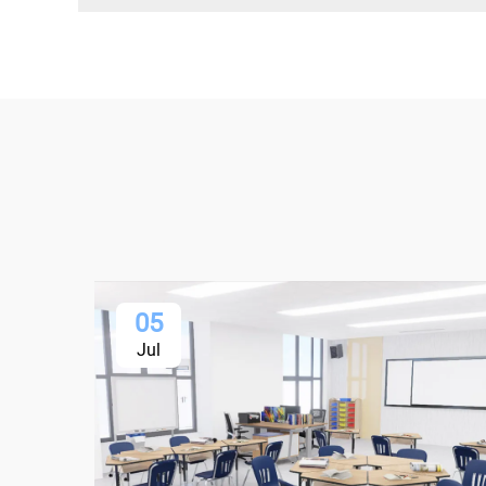
05
Jul