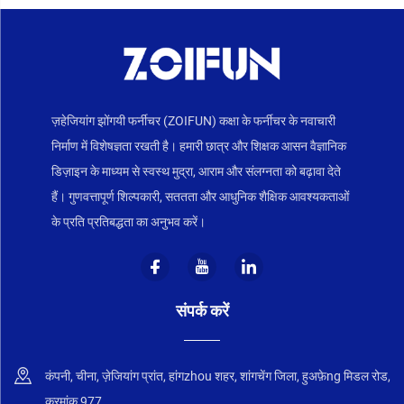
ज़हेजियांग झोंगयी फर्नीचर (ZOIFUN) कक्षा के फर्नीचर के नवाचारी
निर्माण में विशेषज्ञता रखती है। हमारी छात्र और शिक्षक आसन वैज्ञानिक
डिज़ाइन के माध्यम से स्वस्थ मुद्रा, आराम और संलग्नता को बढ़ावा देते
हैं। गुणवत्तापूर्ण शिल्पकारी, सततता और आधुनिक शैक्षिक आवश्यकताओं
के प्रति प्रतिबद्धता का अनुभव करें।
संपर्क करें
कंपनी, चीना, ज़ेजियांग प्रांत, हांगzhou शहर, शांगचेंग जिला, हुअफ़ेng मिडल रोड,
क्रमांक 977