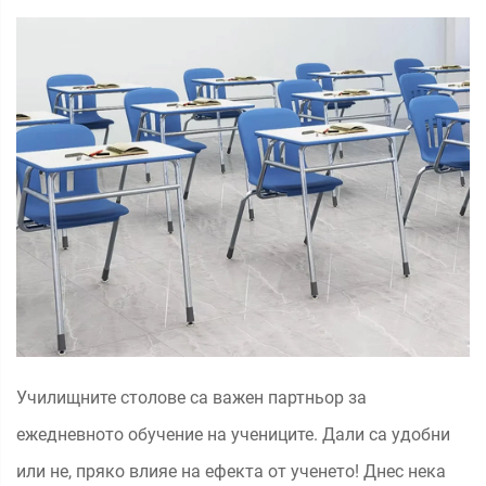
Училищните столове са важен партньор за
ежедневното обучение на учениците. Дали са удобни
или не, пряко влияе на ефекта от ученето! Днес нека