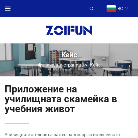
BG
Кейс
Начална страница
>
Кейс
Приложение на
училищната скамейка в
учебния живот
Училищните столове са важен партньор за ежедневното