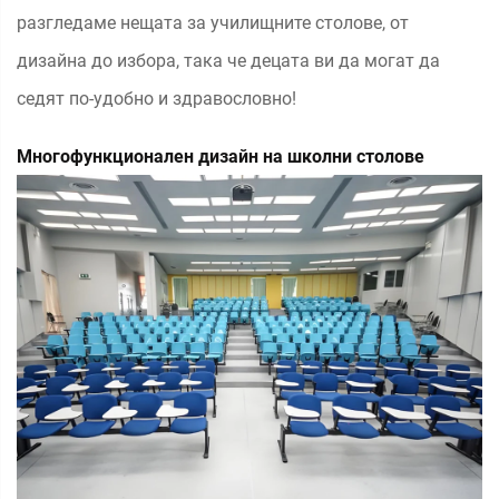
разгледаме нещата за училищните столове, от
дизайна до избора, така че децата ви да могат да
седят по-удобно и здравословно!
Многофункционален дизайн на школни столове