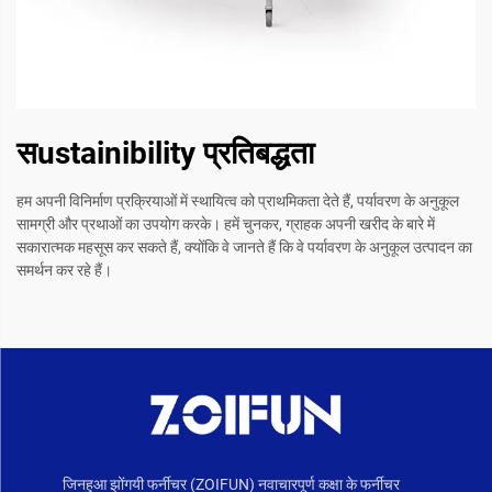
सustainibility प्रतिबद्धता
हम अपनी विनिर्माण प्रक्रियाओं में स्थायित्व को प्राथमिकता देते हैं, पर्यावरण के अनुकूल
सामग्री और प्रथाओं का उपयोग करके। हमें चुनकर, ग्राहक अपनी खरीद के बारे में
सकारात्मक महसूस कर सकते हैं, क्योंकि वे जानते हैं कि वे पर्यावरण के अनुकूल उत्पादन का
समर्थन कर रहे हैं।
जिनहुआ झोंगयी फर्नीचर (ZOIFUN) नवाचारपूर्ण कक्षा के फर्नीचर