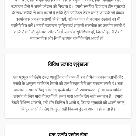
फर्नीचर उद्योग में एक दशक से अधिक के अनुभव के साथ, हमने डिज़ाइन और
उत्पादन दोनों में अपने कौशल को निखारा है। हमारी समर्पित डिज़ाइन टीम ग्राहकों
के साथ करीबी से काम करती है ताकि ऐसी फोल्डिंग टेबल बनाई जा सकें जो केवल
कार्यात्मक आवश्यकताओं को ही नहीं, बल्कि बाजार के वर्तमान रुझानों को भी
प्रतिबिंबित करें। हमारी उत्पादन प्रक्रियाएं अग्रणी तकनीक का उपयोग करती हैं
ताकि टेबलों की दुर्दम्यता और सौंदर्य आकर्षण सुनिश्चित हो, जिससे हमारी टेबलें
व्यावसायिक और निजी उपयोग दोनों के लिए आदर्श हों।
विविध उत्पाद श्रृंखला
एक प्रमुख फोल्डिंग टेबल आपूर्तिकर्ता के रूप में, हम विभिन्न आवश्यकताओं और
पसंदों के अनुरूप फोल्डिंग टेबलों की एक विस्तृत विविधता प्रदान करते हैं। चाहे
आपको आसान परिवहन के लिए हल्के मॉडल की आवश्यकता हो या व्यावसायिक
उपयोग के लिए भारी विकल्पों की, हमारे पास आपके लिए सही समाधान है। हमारी
टेबलें विभिन्न आकारों, रंगों और फिनिश में आती हैं, जिससे ग्राहकों को अपनी जगह
को पूरा करने के लिए बिल्कुल सही विकल्प ढूंढना आसान हो जाता है।
एक-स्टॉप स्रोत सेवा