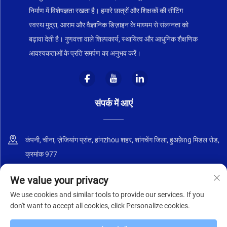
निर्माण में विशेषज्ञता रखता है। हमारे छात्रों और शिक्षकों की सीटिंग
स्वस्थ मुद्रा, आराम और वैज्ञानिक डिज़ाइन के माध्यम से संलग्नता को
बढ़ावा देती है। गुणवत्ता वाले शिल्पकार्य, स्थायित्व और आधुनिक शैक्षणिक
आवश्यकताओं के प्रति समर्पण का अनुभव करें।
संपर्क में आएं
कंपनी, चीना, ज़ेजियांग प्रांत, हांगzhou शहर, शांगचेंग जिला, हुअफ़ेng मिडल रोड,
क्रमांक 977
+86-18668589258
We value your privacy
We use cookies and similar tools to provide our services. If you
[email protected]
don't want to accept all cookies, click Personalize cookies.