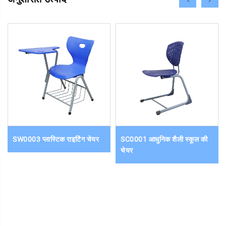
SW0003 प्लास्टिक राइटिंग चेयर
SC0001 आधुनिक शैली स्कूल की
चेयर