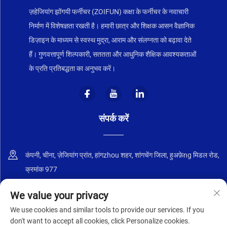
ज़हेजियांग झोंगयी फर्नीचर (ZOIFUN) कक्षा के फर्नीचर के नवाचारी
निर्माण में विशेषज्ञता रखती है। हमारी छात्र और शिक्षक आसन वैज्ञानिक
डिज़ाइन के माध्यम से स्वस्थ मुद्रा, आराम और संलग्नता को बढ़ावा देते
हैं। गुणवत्तापूर्ण शिल्पकारी, सततता और आधुनिक शैक्षिक आवश्यकताओं
के प्रति प्रतिबद्धता का अनुभव करें।
संपर्क करें
कंपनी, चीना, ज़ेजियांग प्रांत, हांगzhou शहर, शांगचेंग जिला, हुअफ़ेng मिडल रोड,
क्रमांक 977
+86-18668589258
We value your privacy
We use cookies and similar tools to provide our services. If you
[email protected]
don't want to accept all cookies, click Personalize cookies.