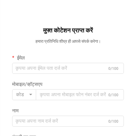
मुफ्त कोटेशन प्राप्त करें
हमारा प्रतिनिधि शीघ्र ही आपसे संपर्क करेगा।
ईमेल
0/100
मोबाइल/व्हॉट्सएप
कोड
0/100
नाम
0/100