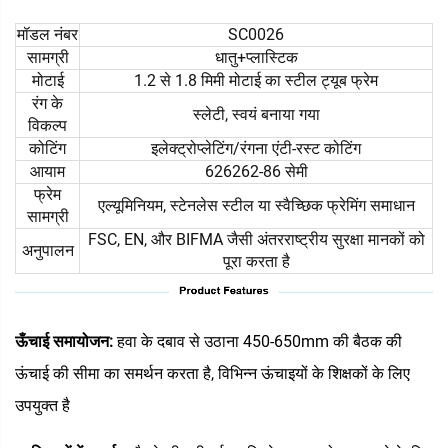
मॉडल नंबर
SC0026
सामग्री
धातु+प्लास्टिक
मोटाई
1.2 से 1.8 मिमी मोटाई का स्टील ट्यूब फ्रेम
रंग के
स्लेटी, स्वयं बनाया गया
विकल्प
कोटिंग
इलेक्ट्रोप्लेटिंग/रंगना एंटी-रस्ट कोटिंग
आयाम
626262-86 सेमी
फ्रेम
एल्यूमिनियम, स्टेनलेस स्टील या स्वैच्छिक फ्रेमिंग समाधान
सामग्री
FSC, EN, और BIFMA जैसी अंतरराष्ट्रीय सुरक्षा मानकों को
अनुपालन
पूरा करता है
ऊँचाई समायोजन:
हवा के दबाव से उठाना 450-650mm की बैठक की
ऊंचाई की सीमा का समर्थन करता है, विभिन्न ऊंचाइयों के शिक्षकों के लिए
उपयुक्त है