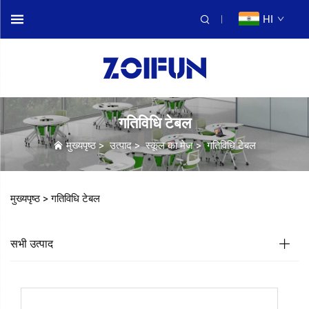
HI
गतिविधि टेबल
मुख्यपृष्ठ
>
उत्पाद
>
स्कूल का मेज
>
गतिविधि टेबल
मुख्यपृष्ठ >
गतिविधि टेबल
सभी उत्पाद