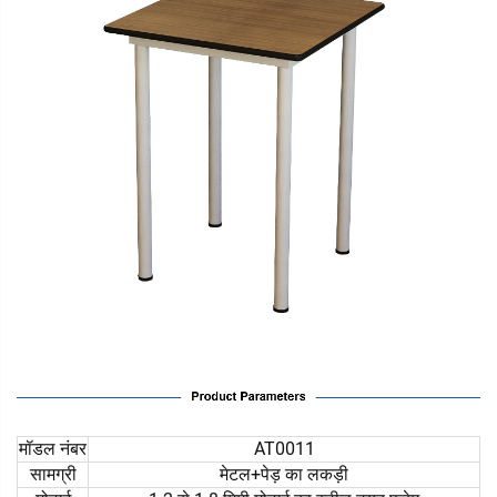
मॉडल नंबर
AT0011
सामग्री
मेटल+पेड़ का लकड़ी