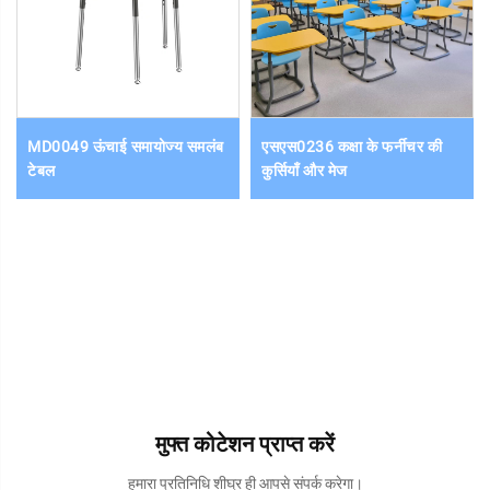
MD0049 ऊंचाई समायोज्य समलंब
एसएस0236 कक्षा के फर्नीचर की
टेबल
कुर्सियाँ और मेज
मुफ्त कोटेशन प्राप्त करें
हमारा प्रतिनिधि शीघ्र ही आपसे संपर्क करेगा।