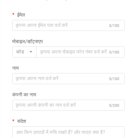
ईमेल
0/100
मोबाइल/व्हॉट्सएप
कोड
0/100
नाम
0/100
कंपनी का नाम
0/200
संदेश