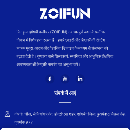
जिनहुआ झोंगयी फर्नीचर (ZOIFUN) नवाचारपूर्ण कक्षा के फर्नीचर
निर्माण में विशेषज्ञता रखता है। हमारे छात्रों और शिक्षकों की सीटिंग
स्वस्थ मुद्रा, आराम और वैज्ञानिक डिज़ाइन के माध्यम से संलग्नता को
बढ़ावा देती है। गुणवत्ता वाले शिल्पकार्य, स्थायित्व और आधुनिक शैक्षणिक
आवश्यकताओं के प्रति समर्पण का अनुभव करें।
संपर्क में आएं
कंपनी, चीना, ज़ेजियांग प्रांत, हांगzhou शहर, शांगचेंग जिला, हुअफ़ेng मिडल रोड,
क्रमांक 977